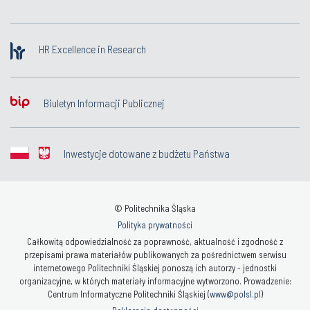
HR Excellence in Research
Biuletyn Informacji Publicznej
Inwestycje dotowane z budżetu Państwa
© Politechnika Śląska
Polityka prywatności
Całkowitą odpowiedzialność za poprawność, aktualność i zgodność z
przepisami prawa materiałów publikowanych za pośrednictwem serwisu
internetowego Politechniki Śląskiej ponoszą ich autorzy - jednostki
organizacyjne, w których materiały informacyjne wytworzono. Prowadzenie:
Centrum Informatyczne Politechniki Śląskiej (
www@polsl.pl
)