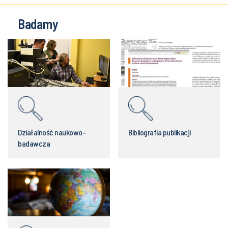
Badamy
Działalność naukowo-
Bibliografia publikacji
badawcza