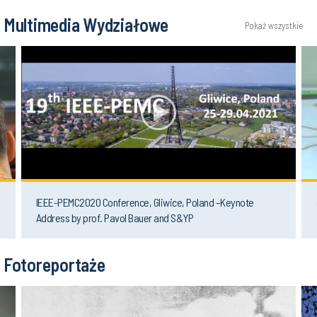
Multimedia Wydziałowe
Pokaż wszystkie
IEEE-PEMC2020 Conference, Gliwice, Poland –Keynote
Address by prof. Pavol Bauer and S&YP
Fotoreportaże