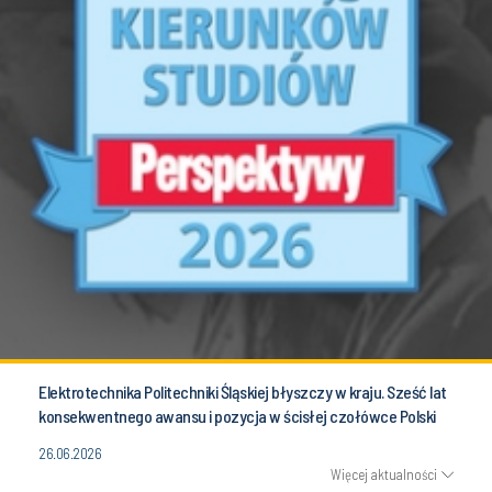
Elektrotechnika Politechniki Śląskiej błyszczy w kraju. Sześć lat
konsekwentnego awansu i pozycja w ścisłej czołówce Polski
26.06.2026
Więcej aktualności