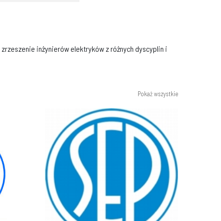
rzeszenie inżynierów elektryków z różnych dyscyplin i
Pokaż wszystkie