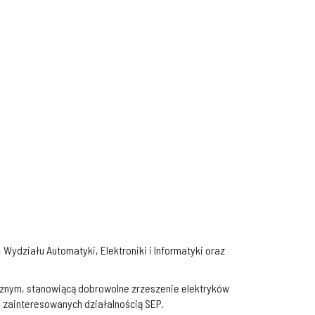
Wydziału Automatyki, Elektroniki i Informatyki oraz
cznym, stanowiącą dobrowolne zrzeszenie elektryków
h zainteresowanych działalnością SEP.