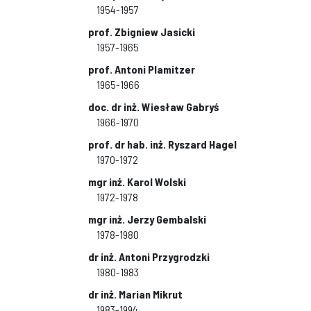
1954-1957
prof. Zbigniew Jasicki
1957-1965
prof. Antoni Plamitzer
1965-1966
doc. dr inż. Wiesław Gabryś
1966-1970
prof. dr hab. inż. Ryszard Hagel
1970-1972
mgr inż. Karol Wolski
1972-1978
mgr inż. Jerzy Gembalski
1978-1980
dr inż. Antoni Przygrodzki
1980-1983
dr inż. Marian Mikrut
1983-1994