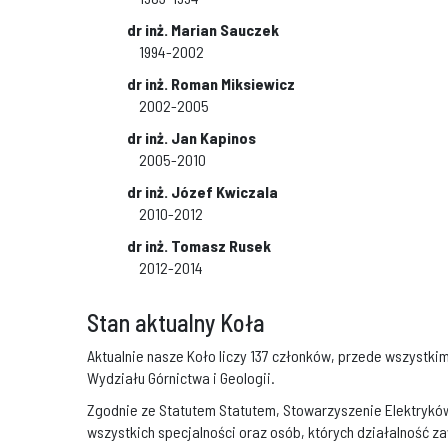
dr inż. Marian Sauczek
1994-2002
dr inż. Roman Miksiewicz
2002-2005
dr inż. Jan Kapinos
2005-2010
dr inż. Józef Kwiczala
2010-2012
dr inż. Tomasz Rusek
2012-2014
Stan aktualny Koła
Aktualnie nasze Koło liczy 137 członków, przede wszystki
Wydziału Górnictwa i Geologii.
Zgodnie ze Statutem Statutem, Stowarzyszenie Elektryków
wszystkich specjalności oraz osób, których działalność z