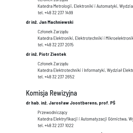
Katedra Metrologii, Elektroniki i Automatyki, Wydzia
tel. +48 32 237 1499
dr inż. Jan Machniewski
Członek Zarządu
Katedra Elektroniki, Elektrotechniki i Mikroelektroni
tel. +48 32 237 2015
dr inż. Piotr Zientek
Członek Zarządu
Katedra Elektrotechniki i Informatyki, Wydział Elekt
tel. +48 32 237 2652
Komisja Rewizyjna
dr hab. inż. Jarosław Joostberens, prof. PŚ
Przewodniczący
Katedra Elektryfikacji i Automatyzacji Górnictwa, 
tel. +48 32 237 1022