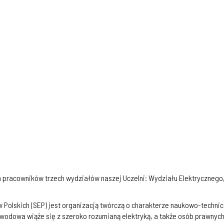
m pracowników trzech wydziałów naszej Uczelni: Wydziału Elektrycznego, 
 Polskich (SEP) jest organizacją twórczą o charakterze naukowo-techni
awodowa wiąże się z szeroko rozumianą elektryką, a także osób prawnyc