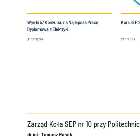
Wyniki 57 Konkursu na Najlepszą Pracę
Kurs SEP 
Dyplomową z Elektryki
31.12.2025
17.11.2025
Zarząd Koła SEP nr 10 przy Politechnic
dr inż. Tomasz Rusek