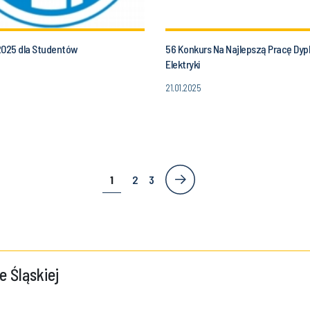
2025 dla Studentów
56 Konkurs Na Najlepszą Pracę Dy
Elektryki
21.01.2025
1
2
3
e Śląskiej