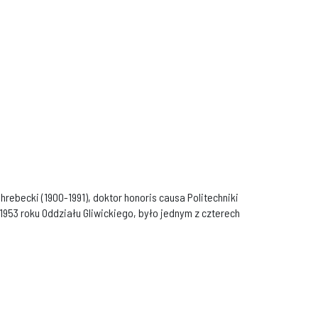
rebecki (1900-1991), doktor honoris causa Politechniki
1953 roku Oddziału Gliwickiego, było jednym z czterech