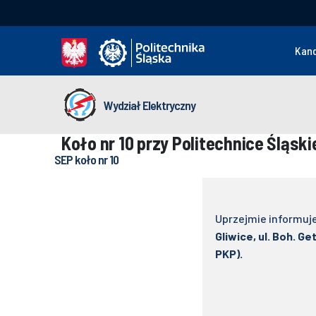
Kan
Wydział Elektryczny
Koło nr 10 przy Politechnice Śląski
SEP koło nr 10
Uprzejmie informuje
Gliwice, ul. Boh. G
PKP).