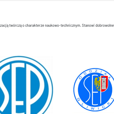
izacją twórczą o charakterze naukowo-technicznym. Stanowi dobrowolne z