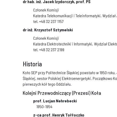
dr hab. inż. Jacek Izydorczyk, prof. PŚ
Członek Komisji
Katedra Telekomunikacji i Teleinformatyki, Wydział A
tel. +48 32 237 1157
dr inż. Krzysztof Sztymelski
Członek Komisji
Katedra Elektrotechniki i Informatyki, Wydział Elekt
tel. +48 32 237 2199
Historia
Koło SEP przy Politechnice Śląskiej powstało w 1950 roku.
Śląskiej, nestor Polskiej Elektroenergetyki. Początkowo K
pierwszych kół tego Oddziału.
Kolejni Przewodniczący (Prezesi) Koła
prof. Lucjan Nehrebecki
1950-1954
z-ca prof. Henryk Tołłoczko