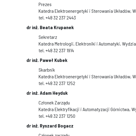
Prezes
Katedra Elektroenergetyki i Sterowania Układów, W
tel. +48 32 237 2443
dr inż. Beata Krupanek
Sekretarz
Katedra Metrologii, Elektroniki i Automatyki, Wydzia
tel. +48 32 237 1914
dr inż. Paweł Kubek
Skarbnik
Katedra Elektroenergetyki i Sterowania Układów, W
tel. +48 32 237 1252
dr inż. Adam Heyduk
Członek Zarządu
Katedra Elektryfikacji i Automatyzacji Górnictwa, W
tel. +48 32 237 1250
dr inż. Ryszard Bogacz
Członek zarządu