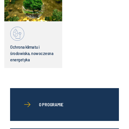
Ochrona klimatu i
środowiska, nowoczesna
energetyka
O PROGRAMIE