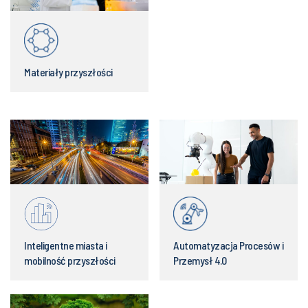
Materiały przyszłości
Inteligentne miasta i
Automatyzacja Procesów i
mobilność przyszłości
Przemysł 4.0