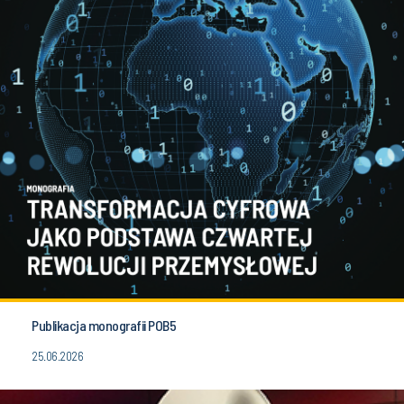
Publikacja monografii POB5
25.06.2026