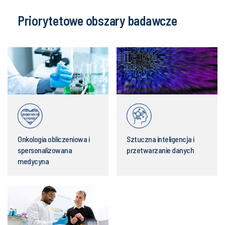
Priorytetowe obszary badawcze
Onkologia obliczeniowa i
Sztuczna inteligencja i
spersonalizowana
przetwarzanie danych
medycyna