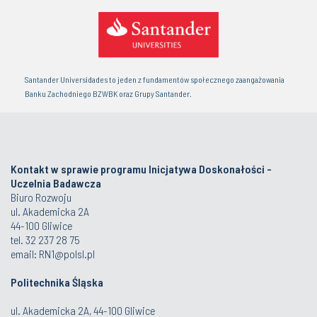
Santander Universidades to jeden z fundamentów społecznego zaangażowania
Banku Zachodniego BZWBK oraz Grupy Santander.
Kontakt w sprawie programu Inicjatywa Doskonałości -
Uczelnia Badawcza
Biuro Rozwoju
ul. Akademicka 2A
44-100 Gliwice
tel. 32 237 28 75
email: RN1@polsl.pl
Politechnika Śląska
ul. Akademicka 2A, 44-100 Gliwice