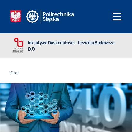
Inicjatywa Doskonałości - Uczelnia Badawcza
IDUB
Start