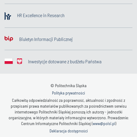
HR Excellence in Research
Biuletyn Informacji Publicznej
Inwestycje dotowane z budżetu Państwa
© Politechnika Śląska
Polityka prywatności
Całkowitą odpowiedzialność za poprawność, aktualność i zgodność z
przepisami prawa materiałów publikowanych za pośrednictwem serwisu
internetowego Politechniki Śląskiej ponoszą ich autorzy - jednostki
organizacyjne, w których materiały informacyjne wytworzono. Prowadzenie:
Centrum Informatyczne Politechniki Śląskiej (
www@polsl.pl
)
Deklaracja dostępności