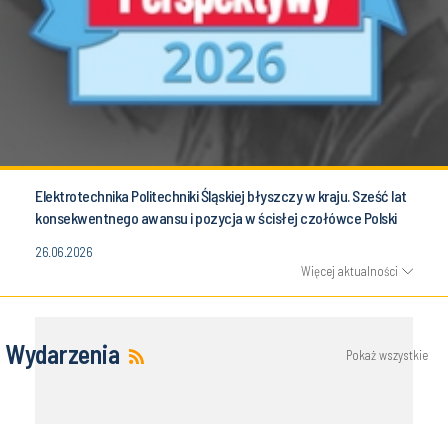
Elektrotechnika Politechniki Śląskiej błyszczy w kraju. Sześć lat
konsekwentnego awansu i pozycja w ścisłej czołówce Polski
26.06.2026
Więcej aktualności
Wydarzenia
Pokaż wszystkie