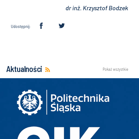
dr inż. Krzysztof Bodzek
Udostępnij:
Aktualności
Pokaż wszystkie