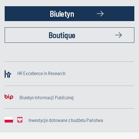
Biuletyn
Boutique
HR Excellence in Research
Biuletyn Informacji Publicznej
Inwestycje dotowane z budżetu Państwa