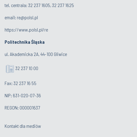
tel. centrala:
32 237 1605, 32 237 1625
email:
re@polsl.pl
https://www.polsl.pl/re
Politechnika Śląska
ul. Akademicka 2A, 44-100 Gliwice
32 237 10 00
Fax: 32 237 16 55
NIP: 631-020-07-36
REGON: 000001637
Kontakt dla mediów