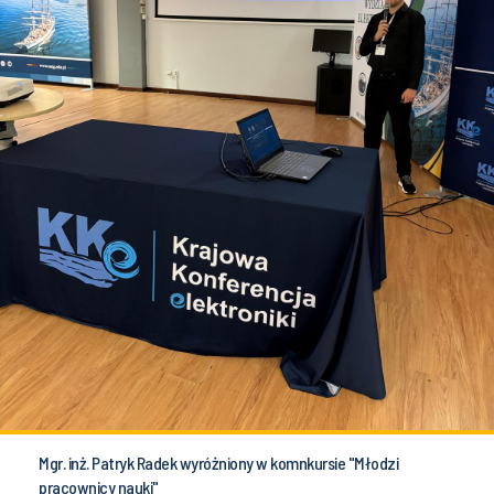
Mgr. inż. Patryk Radek wyróżniony w komnkursie "Młodzi
pracownicy nauki"