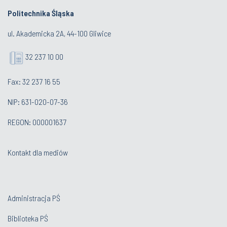
Politechnika Śląska
ul. Akademicka 2A, 44-100 Gliwice
32 237 10 00
Fax: 32 237 16 55
NIP: 631-020-07-36
REGON: 000001637
Kontakt dla mediów
Administracja PŚ
Biblioteka PŚ