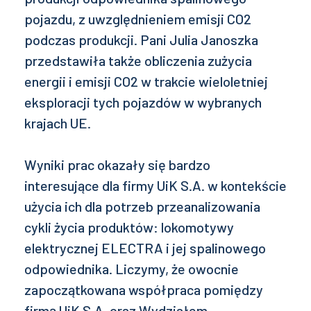
pojazdu, z uwzględnieniem emisji CO2
podczas produkcji. Pani Julia Janoszka
przedstawiła także obliczenia zużycia
energii i emisji CO2 w trakcie wieloletniej
eksploracji tych pojazdów w wybranych
krajach UE.
Wyniki prac okazały się bardzo
interesujące dla firmy UiK S.A. w kontekście
użycia ich dla potrzeb przeanalizowania
cykli życia produktów: lokomotywy
elektrycznej ELECTRA i jej spalinowego
odpowiednika. Liczymy, że owocnie
zapoczątkowana współpraca pomiędzy
firmą UiK S.A. oraz Wydziałem