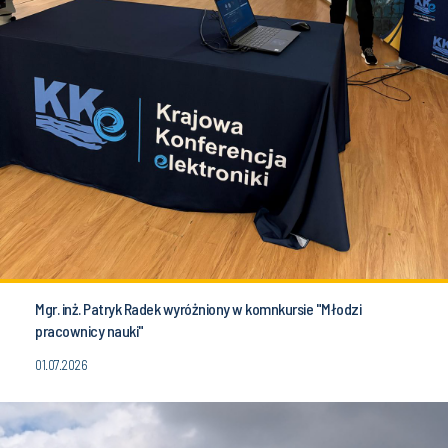
Mgr. inż. Patryk Radek wyróżniony w komnkursie "Młodzi
pracownicy nauki"
01.07.2026