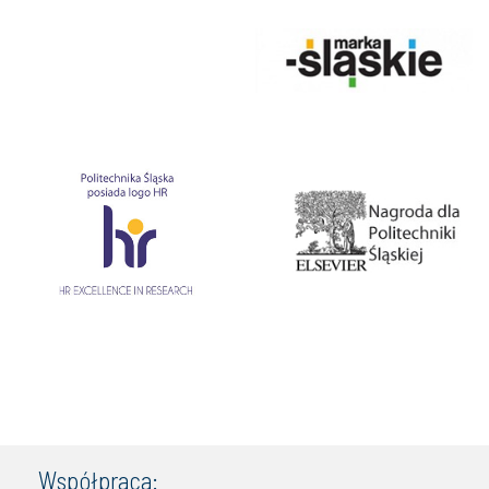
Współpraca: