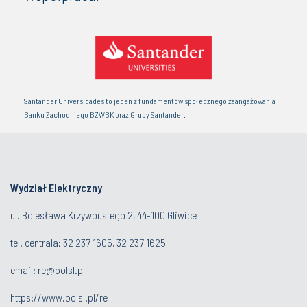
Santander Universidades to jeden z fundamentów społecznego zaangażowania
Banku Zachodniego BZWBK oraz Grupy Santander.
Wydział Elektryczny
ul. Bolesława Krzywoustego 2, 44-100 Gliwice
tel. centrala:
32 237 1605, 32 237 1625
email:
re@polsl.pl
https://www.polsl.pl/re