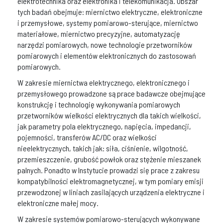
elektrotechnika oraz elektronika i telekomunikacja. Obszar
tych badań obejmuje: miernictwo elektryczne, elektroniczne
i przemysłowe, systemy pomiarowo-sterujące, miernictwo
materiałowe, miernictwo precyzyjne, automatyzację
narzędzi pomiarowych, nowe technologie przetworników
pomiarowych i elementów elektronicznych do zastosowań
pomiarowych.
W zakresie miernictwa elektrycznego, elektronicznego i
przemysłowego prowadzone są prace badawcze obejmujące
konstrukcję i technologię wykonywania pomiarowych
przetworników wielkości elektrycznych dla takich wielkości,
jak parametry pola elektrycznego, napięcia, impedancji,
pojemności, transferów AC/DC oraz wielkości
nieelektrycznych, takich jak: siła, ciśnienie, wilgotność,
przemieszczenie, grubość powłok oraz stężenie mieszanek
palnych. Ponadto w Instytucie prowadzi się prace z zakresu
kompatybilności elektromagnetycznej, w tym pomiary emisji
przewodzonej w liniach zasilających urządzenia elektryczne i
elektroniczne małej mocy.
W zakresie systemów pomiarowo-sterujących wykonywane