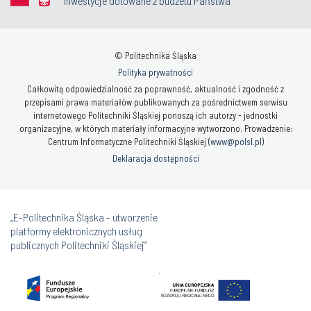
Inwestycje dotowane z budżetu Państwa
© Politechnika Śląska
Polityka prywatności
Całkowitą odpowiedzialność za poprawność, aktualność i zgodność z
przepisami prawa materiałów publikowanych za pośrednictwem serwisu
internetowego Politechniki Śląskiej ponoszą ich autorzy - jednostki
organizacyjne, w których materiały informacyjne wytworzono. Prowadzenie:
Centrum Informatyczne Politechniki Śląskiej (
www@polsl.pl
)
Deklaracja dostępności
„E-Politechnika Śląska - utworzenie
platformy elektronicznych usług
publicznych Politechniki Śląskiej”