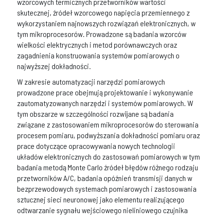
wzorcowych termicznych przetworników wartości
skutecznej, źródeł wzorcowego napięcia przemiennego z
wykorzystaniem najnowszych rozwiązań elektronicznych, w
tym mikroprocesorów. Prowadzone są badania wzorców
wielkości elektrycznych i metod porównawczych oraz
zagadnienia konstruowania systemów pomiarowych o
najwyższej dokładności.
W zakresie automatyzacji narzędzi pomiarowych
prowadzone prace obejmują projektowanie i wykonywanie
zautomatyzowanych narzędzi i systemów pomiarowych. W
tym obszarze w szczególności rozwijane są badania
związane z zastosowaniem mikroprocesorów do sterowania
procesem pomiaru, podwyższania dokładności pomiaru oraz
prace dotyczące opracowywania nowych technologii
układów elektronicznych do zastosowań pomiarowych w tym
badania metodą Monte Carlo źródeł błędów różnego rodzaju
przetworników A/C, badania opóźnień transmisji danych w
bezprzewodowych systemach pomiarowych i zastosowania
sztucznej sieci neuronowej jako elementu realizującego
odtwarzanie sygnału wejściowego nieliniowego czujnika