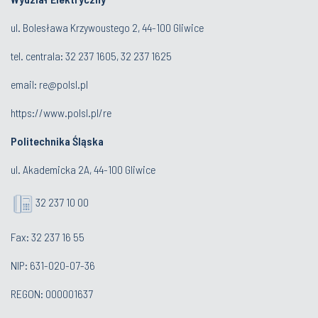
ul. Bolesława Krzywoustego 2, 44-100 Gliwice
tel. centrala:
32 237 1605, 32 237 1625
email:
re@polsl.pl
https://www.polsl.pl/re
Politechnika Śląska
ul. Akademicka 2A, 44-100 Gliwice
32 237 10 00
Fax: 32 237 16 55
NIP: 631-020-07-36
REGON: 000001637