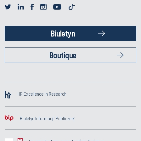
Biuletyn
Boutique
HR Excellence in Research
Biuletyn Informacji Publicznej