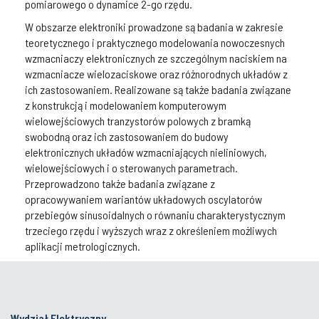
pomiarowego o dynamice 2-go rzędu.
W obszarze elektroniki prowadzone są badania w zakresie
teoretycznego i praktycznego modelowania nowoczesnych
wzmacniaczy elektronicznych ze szczególnym naciskiem na
wzmacniacze wielozaciskowe oraz różnorodnych układów z
ich zastosowaniem. Realizowane są także badania związane
z konstrukcją i modelowaniem komputerowym
wielowejściowych tranzystorów polowych z bramką
swobodną oraz ich zastosowaniem do budowy
elektronicznych układów wzmacniających nieliniowych,
wielowejściowych i o sterowanych parametrach.
Przeprowadzono także badania związane z
opracowywaniem wariantów układowych oscylatorów
przebiegów sinusoidalnych o równaniu charakterystycznym
trzeciego rzędu i wyższych wraz z określeniem możliwych
aplikacji metrologicznych.
Wydział Elektryczny