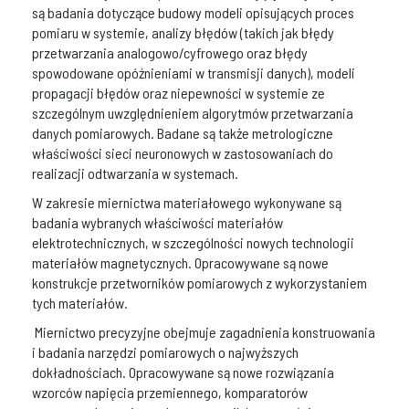
są badania dotyczące budowy modeli opisujących proces
pomiaru w systemie, analizy błędów (takich jak błędy
przetwarzania analogowo/cyfrowego oraz błędy
spowodowane opóźnieniami w transmisji danych), modeli
propagacji błędów oraz niepewności w systemie ze
szczególnym uwzględnieniem algorytmów przetwarzania
danych pomiarowych. Badane są także metrologiczne
właściwości sieci neuronowych w zastosowaniach do
realizacji odtwarzania w systemach.
W zakresie miernictwa materiałowego wykonywane są
badania wybranych właściwości materiałów
elektrotechnicznych, w szczególności nowych technologii
materiałów magnetycznych. Opracowywane są nowe
konstrukcje przetworników pomiarowych z wykorzystaniem
tych materiałów.
Miernictwo precyzyjne obejmuje zagadnienia konstruowania
i badania narzędzi pomiarowych o najwyższych
dokładnościach. Opracowywane są nowe rozwiązania
wzorców napięcia przemiennego, komparatorów