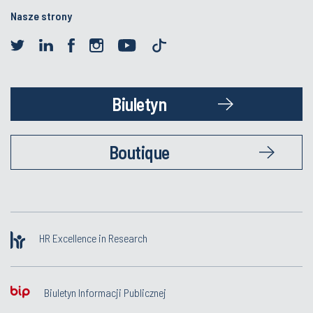
Nasze strony
Biuletyn
Boutique
HR Excellence in Research
Biuletyn Informacji Publicznej