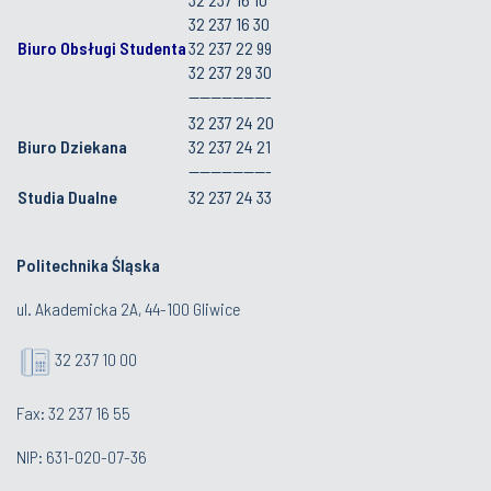
32 237 16 30
Biuro Obsługi Studenta
32 237 22 99
32 237 29 30
---------------
32 237 24 20
Biuro Dziekana
32 237 24 21
---------------
Studia Dualne
32 237 24 33
Politechnika Śląska
ul. Akademicka 2A, 44-100 Gliwice
32 237 10 00
Fax: 32 237 16 55
NIP: 631-020-07-36