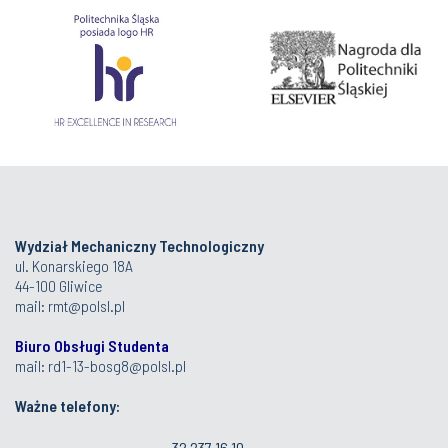
Wydział Mechaniczny Technologiczny
ul. Konarskiego 18A
44-100 Gliwice
mail:
rmt@polsl.pl
Biuro Obsługi Studenta
mail:
rd1-13-bosg8@polsl.pl
Ważne telefony:
32 237 16 10