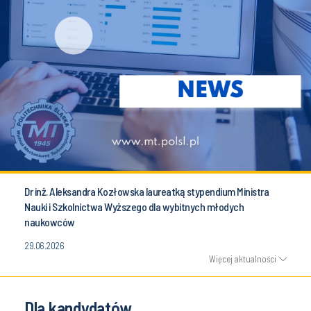
Dr inż. Aleksandra Kozłowska laureatką stypendium Ministra
Nauki i Szkolnictwa Wyższego dla wybitnych młodych
naukowców
29.06.2026
Więcej aktualności
Dla kandydatów