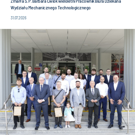
Zmarła Ś. P. Barbara Ćwiok wieloletni Pracownik Biura Dziekana
Wydziału Mechanicznego Technologicznego
31.07.2026