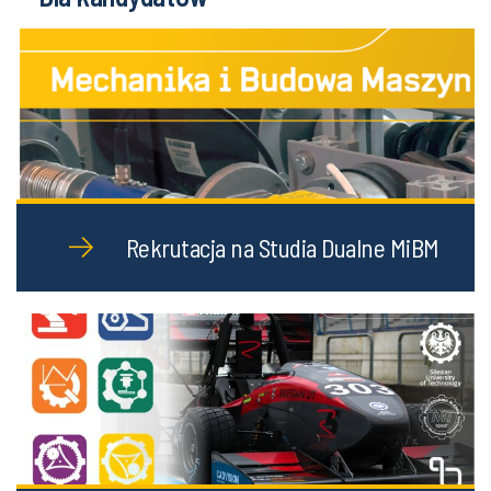
Rekrutacja na Studia Dualne MiBM