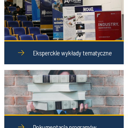
Eksperckie wykłady tematyczne
Dokumentacja programów