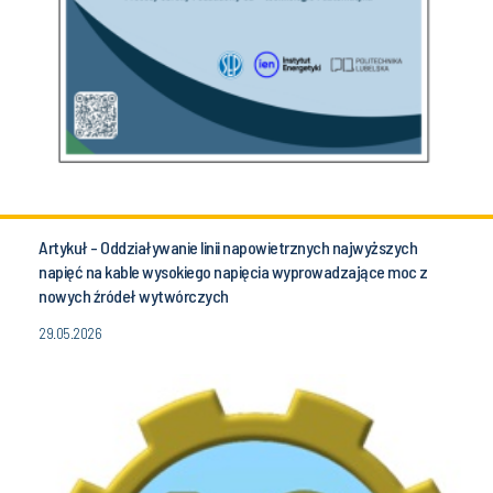
Artykuł - Oddziaływanie linii napowietrznych najwyższych
napięć na kable wysokiego napięcia wyprowadzające moc z
nowych źródeł wytwórczych
29.05.2026