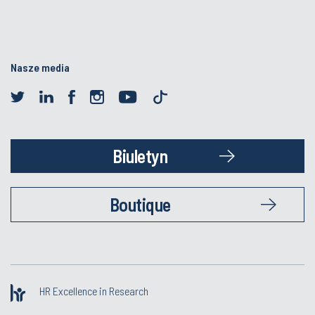
Nasze media
Biuletyn
Boutique
HR Excellence in Research