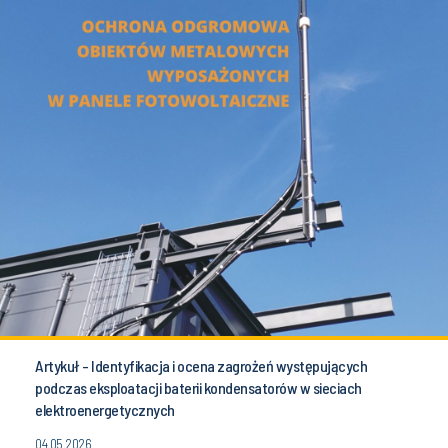
Artykuł - Identyfikacja i ocena zagrożeń występujących
podczas eksploatacji baterii kondensatorów w sieciach
elektroenergetycznych
04.05.2026