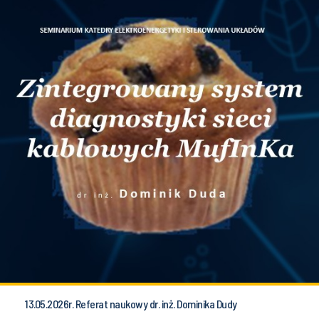
13.05.2026r. Referat naukowy dr. inż. Dominika Dudy