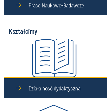
Prace Naukowo-Badawcze
Kształcimy
Działalność dydaktyczna