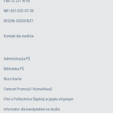
Fax: 32 237 16 55
NIP: 631-020-07-36
REGON: 000001637
Kontakt dla mediów
Administracja PŚ
Biblioteka PŚ
Biuro Karier
Centrum Promocji i Komunikacji
Film o Politechnice Śląskiej w języku migowym
Informator dla kandydatów na studia