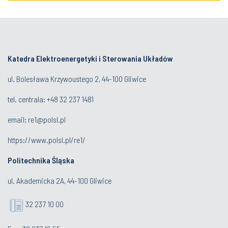
Katedra Elektroenergetyki i Sterowania Układów
ul. Bolesława Krzywoustego 2, 44-100 Gliwice
tel. centrala:
+48 32 237 1481
email:
re1@polsl.pl
https://www.polsl.pl/re1/
Politechnika Śląska
ul. Akademicka 2A, 44-100 Gliwice
32 237 10 00