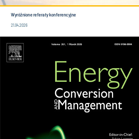
Wyróżnione referaty konferencyjne
21.04.2026