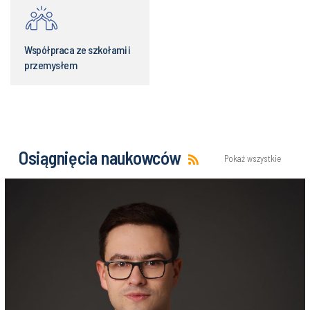
Współpraca ze szkołami i
przemysłem
Osiągnięcia naukowców
Pokaż wszystkie