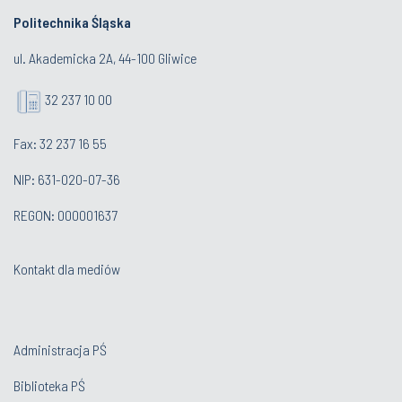
ul. Akademicka 2A, 44-100 Gliwice
32 237 10 00
Fax: 32 237 16 55
NIP: 631-020-07-36
REGON: 000001637
Kontakt dla mediów
Administracja PŚ
Biblioteka PŚ
Biuro Karier