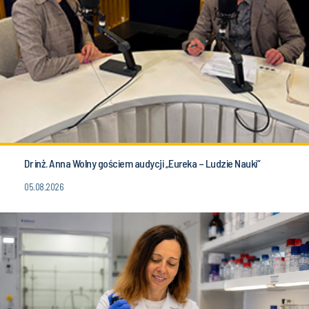
Dr inż. Anna Wolny gościem audycji „Eureka – Ludzie Nauki”
05.08.2026