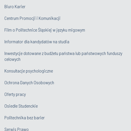
Centrum Promocji i Komunikacji
Film o Politechnice Śląskiej w języku migowym
Informator dla kandydatów na studia
Inwestycje dotowane z budżetu państwa lub państwowych funduszy
celowych
Konsultacje psychologiczne
Ochrona Danych Osobowych
Oferty pracy
Osiedle Studenckie
Politechnika bez barier
Serwis Prawo
Uczelnia Badawcza