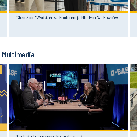
"ChemSpot" Wydziałowa Konferencja Młodych Naukowców
Multimedia
O mitach chemicznych i kosmetycznych