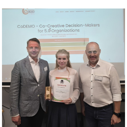
Międzynarodowy sukces studentki Wydziału Chemicznego