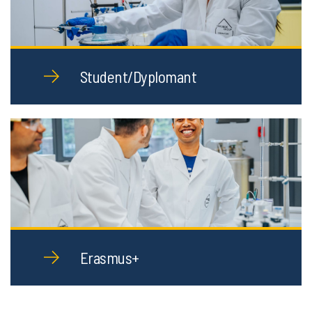
Student/Dyplomant
Erasmus+
Badamy i