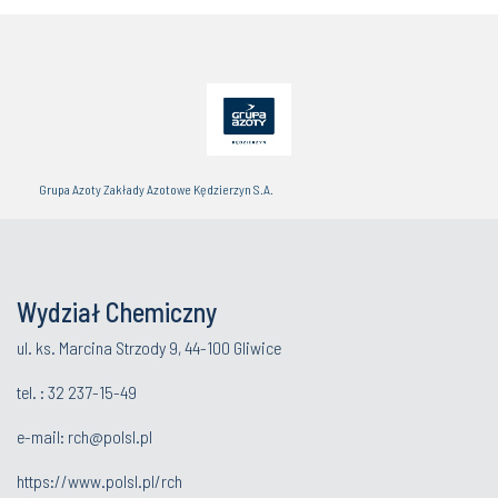
Grupa Azoty Zakłady Azotowe Kędzierzyn S.A.
Wydział Chemiczny
ul. ks. Marcina Strzody 9, 44-100 Gliwice
tel. :
32 237-15-49
e-mail:
rch@polsl.pl
https://www.polsl.pl/rch
Politechnika Śląska