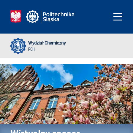
Wydział Chemiczny
RCH
Poznaj nas lepiej
Prezentacja wydziału