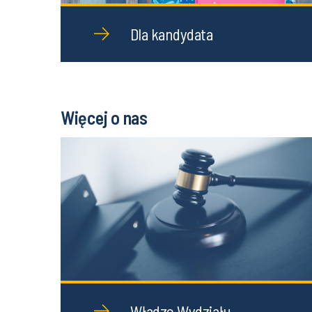
Dla kandydata
Więcej o nas
Władze Wydziału