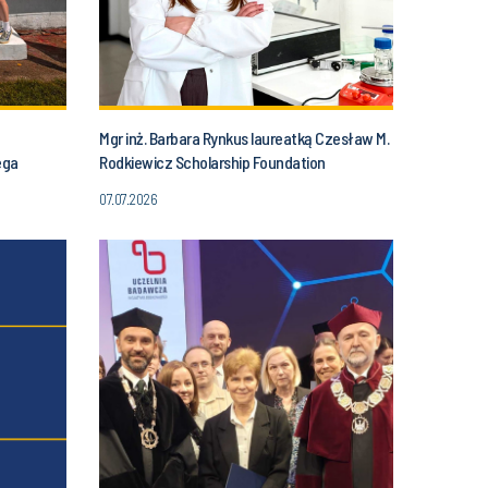
Mgr inż. Barbara Rynkus laureatką Czesław M.
ega
Rodkiewicz Scholarship Foundation
07.07.2026