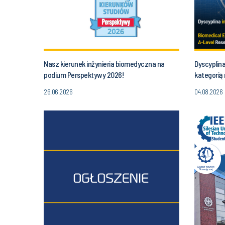
Nasz kierunek inżynieria biomedyczna na
Dyscyplina
podium Perspektywy 2026!
kategorią
26.06.2026
04.08.2026