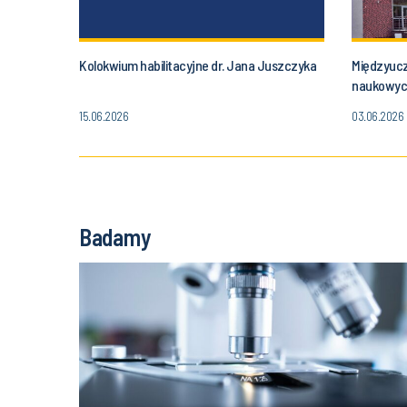
Kolokwium habilitacyjne dr. Jana Juszczyka
Międzyucz
naukowych
15.06.2026
03.06.2026
Badamy