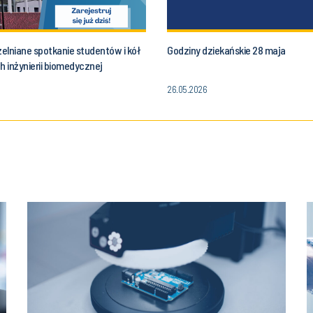
elniane spotkanie studentów i kół
Godziny dziekańskie 28 maja
 inżynierii biomedycznej
26.05.2026