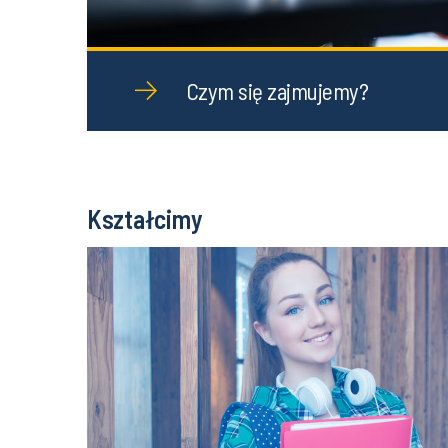
Czym się zajmujemy?
Kształcimy