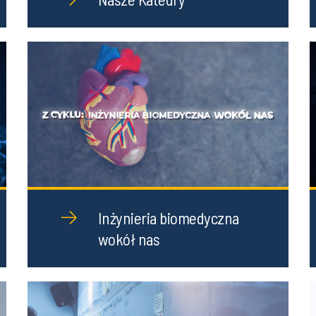
Inżynieria biomedyczna
wokół nas