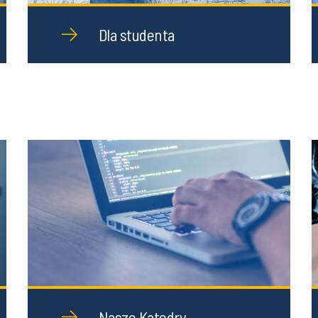
Dla studenta
Nasze Katedry