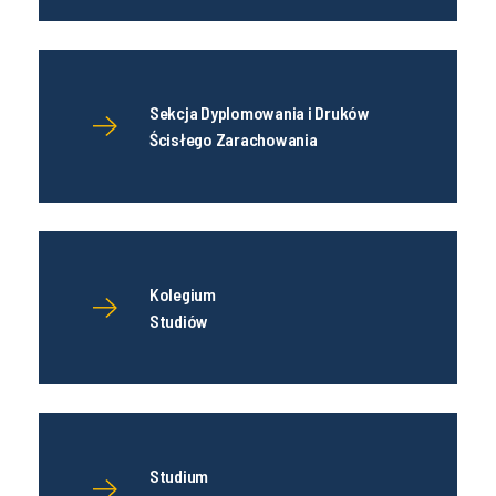
Sekcja Dyplomowania i Druków
Ścisłego Zarachowania
Kolegium
Studiów
Studium