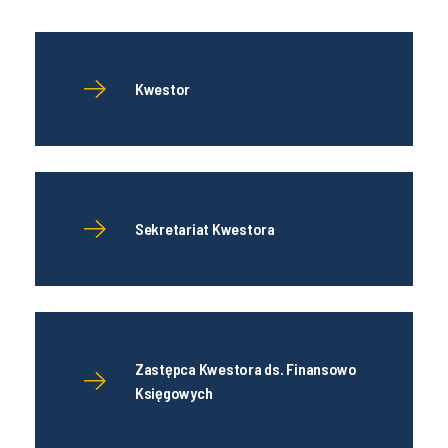
Kwestor
Sekretariat Kwestora
Zastępca Kwestora ds. Finansowo
Księgowych