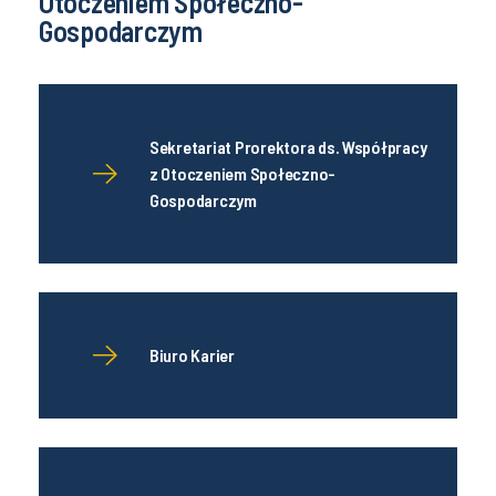
Otoczeniem Społeczno-
Gospodarczym
Sekretariat Prorektora ds. Współpracy
z Otoczeniem Społeczno-
Gospodarczym
Biuro Karier