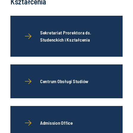
Kształcenia
Sekretariat Prorektora ds.
Studenckich i Kształcenia
Centrum Obsługi Studiów
Admission Office