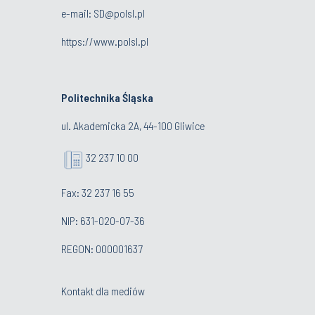
e-mail:
SD@polsl.pl
https://www.polsl.pl
Politechnika Śląska
ul. Akademicka 2A, 44-100 Gliwice
32 237 10 00
Fax: 32 237 16 55
NIP: 631-020-07-36
REGON: 000001637
Kontakt dla mediów