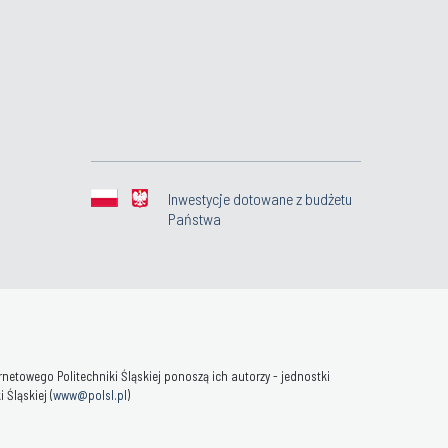
Inwestycje dotowane z budżetu
Państwa
towego Politechniki Śląskiej ponoszą ich autorzy - jednostki
Śląskiej (
www@polsl.pl
)