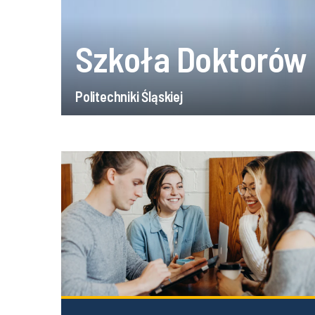
Szkoła Doktorów
Politechniki Śląskiej