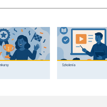
nkursy
Szkolenia