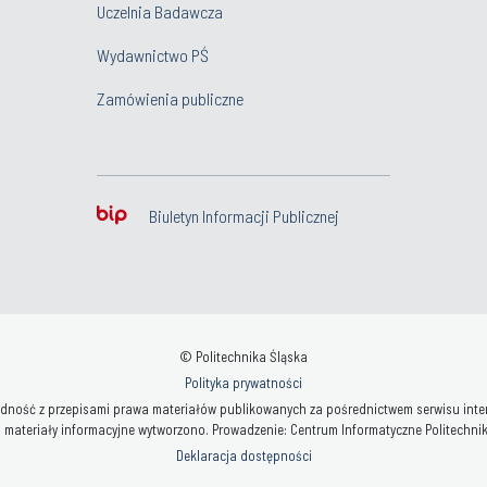
Uczelnia Badawcza
Wydawnictwo PŚ
Zamówienia publiczne
Biuletyn Informacji Publicznej
© Politechnika Śląska
Polityka prywatności
ność z przepisami prawa materiałów publikowanych za pośrednictwem serwisu interne
 materiały informacyjne wytworzono. Prowadzenie: Centrum Informatyczne Politechniki 
Deklaracja dostępności