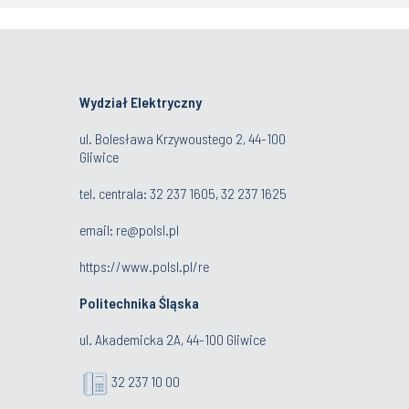
Wydział Elektryczny
ul. Bolesława Krzywoustego 2, 44-100
Gliwice
tel. centrala:
32 237 1605, 32 237 1625
email:
re@polsl.pl
https://www.polsl.pl/re
Politechnika Śląska
ul. Akademicka 2A, 44-100 Gliwice
32 237 10 00