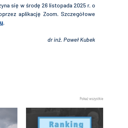
yna się w środę 26 listopada 2025 r. o
 poprzez aplikację Zoom. Szczegółowe
ku
.
dr inż. Paweł Kubek
Pokaż wszystkie