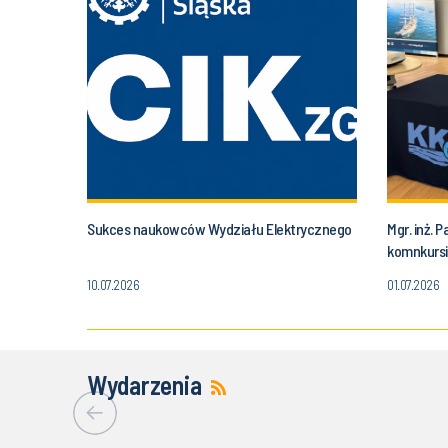
Sukces naukowców Wydziału Elektrycznego
Mgr. inż. 
komnkursi
10.07.2026
01.07.2026
Wydarzenia