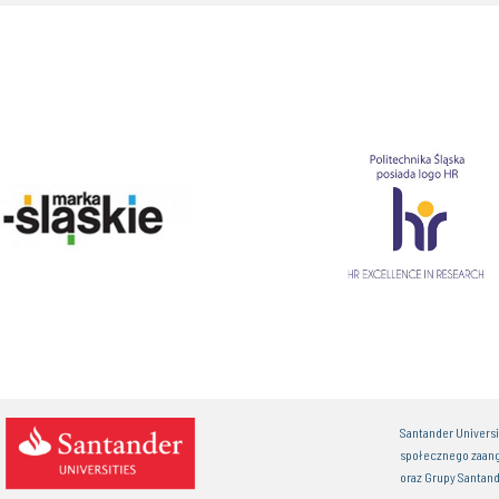
Santander Univers
społecznego zaan
oraz Grupy Santand