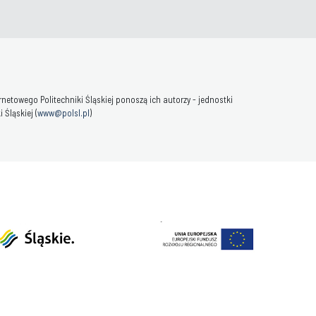
towego Politechniki Śląskiej ponoszą ich autorzy - jednostki
Śląskiej (
www@polsl.pl
)