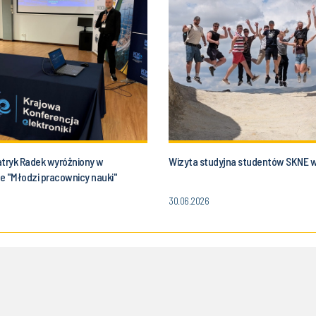
Patryk Radek wyróżniony w
Wizyta studyjna studentów SKNE w
e "Młodzi pracownicy nauki"
30.06.2026