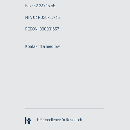
Fax: 32 237 16 55
NIP: 631-020-07-36
REGON: 000001637
Kontakt dla mediów
HR Excellence in Research