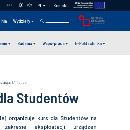
Kontakt
PL
A
++
lnia
Wydziały
enie
Badania
Współpraca
E-Politechnika
izacja: 17.11.2025
dla Studentów
iej organizuje kurs dla Studentów na
 zakresie eksploatacji urządzeń