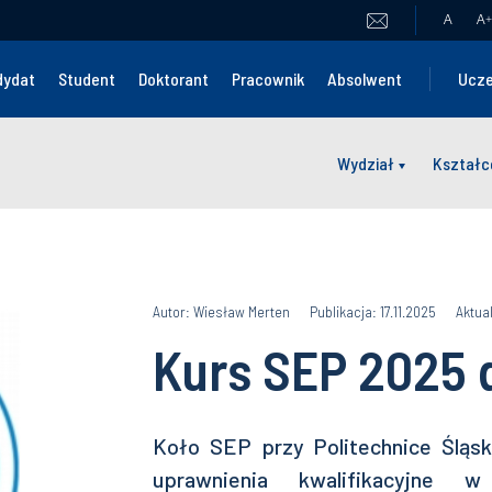
A
A
+
dydat
Student
Doktorant
Pracownik
Absolwent
Ucze
Wydział
Kształc
Autor: Wiesław Merten
Publikacja: 17.11.2025
Aktual
Kurs SEP 2025 
Koło SEP przy Politechnice Śląsk
uprawnienia kwalifikacyjne w