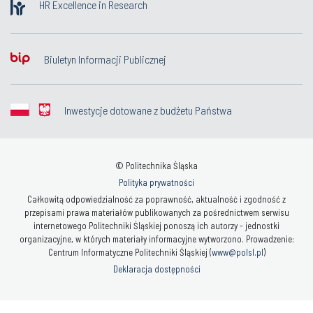
HR Excellence in Research
Biuletyn Informacji Publicznej
Inwestycje dotowane z budżetu Państwa
© Politechnika Śląska
Polityka prywatności
Całkowitą odpowiedzialność za poprawność, aktualność i zgodność z
przepisami prawa materiałów publikowanych za pośrednictwem serwisu
internetowego Politechniki Śląskiej ponoszą ich autorzy - jednostki
organizacyjne, w których materiały informacyjne wytworzono. Prowadzenie:
Centrum Informatyczne Politechniki Śląskiej (
www@polsl.pl
)
Deklaracja dostępności