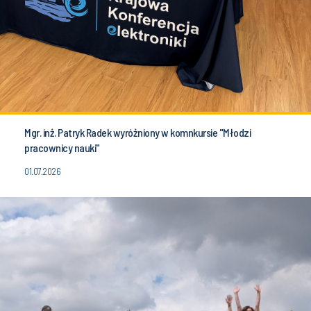
Mgr. inż. Patryk Radek wyróżniony w komnkursie "Młodzi
pracownicy nauki"
01.07.2026