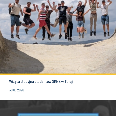
Wizyta studyjna studentów SKNE w Turcji
30.06.2026