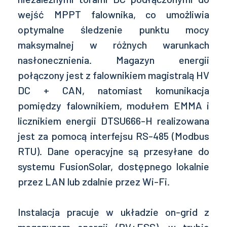
wejść MPPT falownika, co umożliwia
optymalne śledzenie punktu mocy
maksymalnej w różnych warunkach
nasłonecznienia. Magazyn energii
połączony jest z falownikiem magistralą HV
DC + CAN, natomiast komunikacja
pomiędzy falownikiem, modułem EMMA i
licznikiem energii DTSU666-H realizowana
jest za pomocą interfejsu RS-485 (Modbus
RTU). Dane operacyjne są przesyłane do
systemu FusionSolar, dostępnego lokalnie
przez LAN lub zdalnie przez Wi-Fi.
Instalacja pracuje w układzie on-grid z