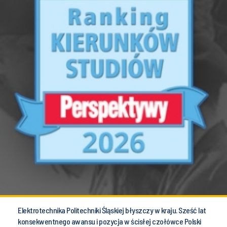
Elektrotechnika Politechniki Śląskiej błyszczy w kraju. Sześć lat
konsekwentnego awansu i pozycja w ścisłej czołówce Polski