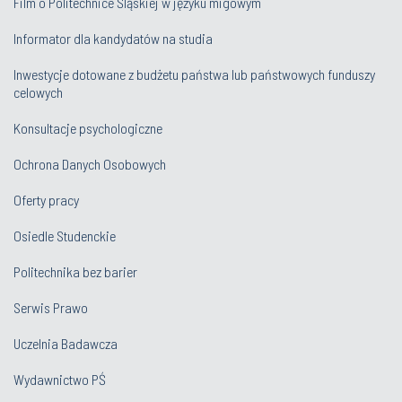
Film o Politechnice Śląskiej w języku migowym
Informator dla kandydatów na studia
Inwestycje dotowane z budżetu państwa lub państwowych funduszy
celowych
Konsultacje psychologiczne
Ochrona Danych Osobowych
Oferty pracy
Osiedle Studenckie
Politechnika bez barier
Serwis Prawo
Uczelnia Badawcza
Wydawnictwo PŚ