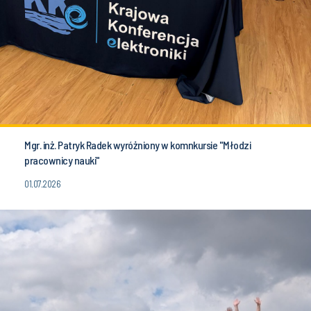
Mgr. inż. Patryk Radek wyróżniony w komnkursie "Młodzi
pracownicy nauki"
01.07.2026