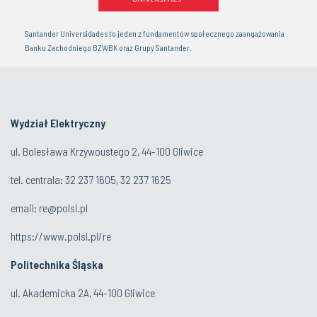
Santander Universidades to jeden z fundamentów społecznego zaangażowania
Banku Zachodniego BZWBK oraz Grupy Santander.
Wydział Elektryczny
ul. Bolesława Krzywoustego 2, 44-100 Gliwice
tel. centrala:
32 237 1605, 32 237 1625
email:
re@polsl.pl
https://www.polsl.pl/re
Politechnika Śląska
ul. Akademicka 2A, 44-100 Gliwice