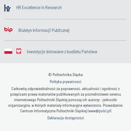
HR Excellence in Research
Biuletyn Informacji Publicznej
Inwestycje dotowane z budżetu Państwa
© Politechnika Śląska
Polityka prywatności
Całkowitą odpowiedzialność za poprawność, aktualność i zgodność z
przepisami prawa materiałów publikowanych za pośrednictwem serwisu
internetowego Politechniki Śląskiej ponoszą ich autorzy - jednostki
organizacyjne, w których materiały informacyjne wytworzono. Prowadzenie:
Centrum Informatyczne Politechniki Śląskiej (
www@polsl.pl
)
Deklaracja dostępności