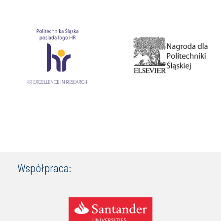
Współpraca: