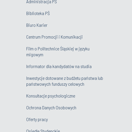
Administracja PŚ
Biblioteka PŚ
Biuro Karier
Centrum Promocji i Komunikacji
Film o Politechnice Śląskiej w języku
migowym
Informator dla kandydatów na studia
Inwestycje dotowane z budżetu państwa lub
państwowych funduszy celowych
Konsultacje psychologiczne
Ochrona Danych Osobowych
Oferty pracy
Osiedle Studenckie