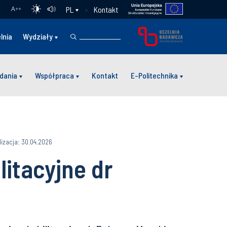
Kontakt
PL
A
++
lnia
Wydziały
dania
Współpraca
Kontakt
E-Politechnika
lizacja: 30.04.2026
itacyjne dr