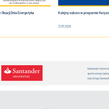
 Okazji Dnia Energetyka
Kolejny sukces w programie Horyzo
21.07.2026
Santander Univers
społecznego zaan
oraz Grupy Santand