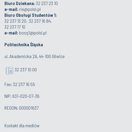
Biuro Dziekana:
32 237 23 10
e-mail:
rie@polsl.pl
Biuro Obsługi Studentów 1:
32 237 13 20, 32 237 16 84,
32 237 17 10
e-mail:
bosg1@polsl.pl
Politechnika Śląska
ul. Akademicka 2A, 44-100 Gliwice
32 237 10 00
Fax: 32 237 16 55
NIP: 631-020-07-36
REGON: 000001637
Kontakt dla mediów