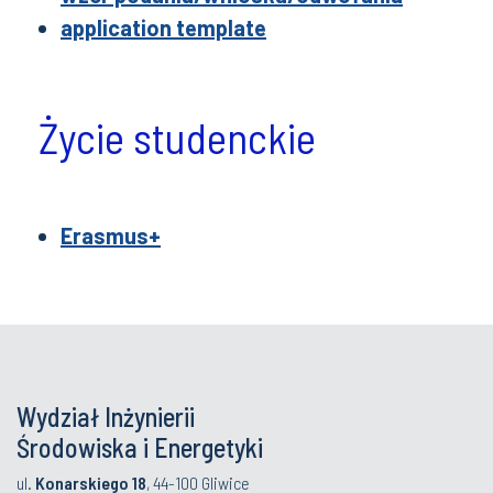
application template
Życie studenckie
Erasmus+
Wydział Inżynierii
Środowiska i Energetyki
ul.
Konarskiego 18
, 44-100 Gliwice