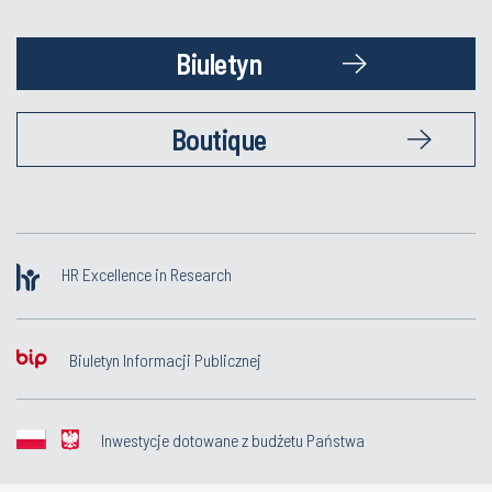
Biuletyn
Boutique
HR Excellence in Research
Biuletyn Informacji Publicznej
Inwestycje dotowane z budżetu Państwa