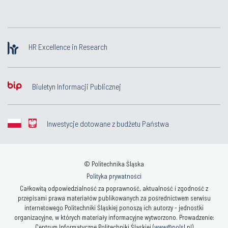
HR Excellence in Research
Biuletyn Informacji Publicznej
Inwestycje dotowane z budżetu Państwa
© Politechnika Śląska
Polityka prywatności
Całkowitą odpowiedzialność za poprawność, aktualność i zgodność z
przepisami prawa materiałów publikowanych za pośrednictwem serwisu
internetowego Politechniki Śląskiej ponoszą ich autorzy - jednostki
organizacyjne, w których materiały informacyjne wytworzono. Prowadzenie:
Centrum Informatyczne Politechniki Śląskiej (
www@polsl.pl
)