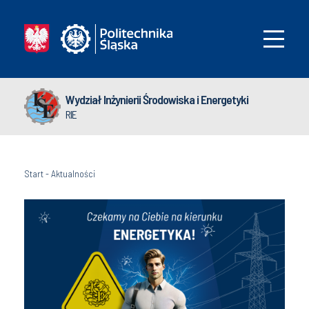
Wydział Inżynierii Środowiska i Energetyki
RIE
Start
-
Aktualności