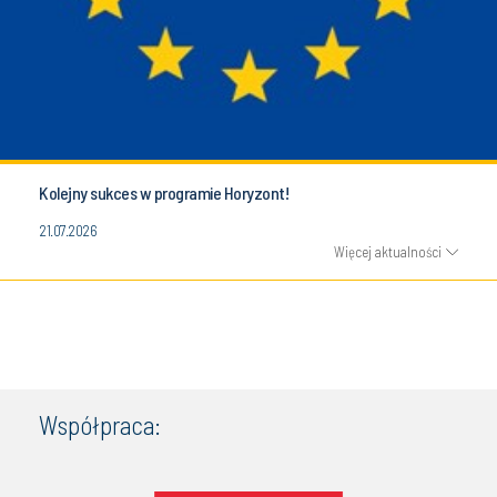
Kolejny sukces w programie Horyzont!
21.07.2026
Więcej aktualności
Współpraca: