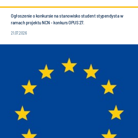
Ogłoszenie o konkursie na stanowisko student stypendysta w
ramach projektu NCN - konkurs OPUS 27.
21.07.2026