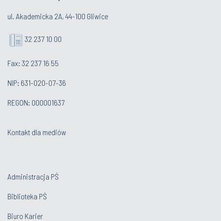
ul. Akademicka 2A, 44-100 Gliwice
32 237 10 00
Fax: 32 237 16 55
NIP: 631-020-07-36
REGON: 000001637
Kontakt dla mediów
Administracja PŚ
Biblioteka PŚ
Biuro Karier