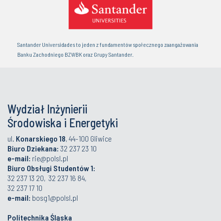
Santander Universidades to jeden z fundamentów społecznego zaangażowania
Banku Zachodniego BZWBK oraz Grupy Santander.
Wydział Inżynierii
Środowiska i Energetyki
ul.
Konarskiego 18
, 44-100 Gliwice
Biuro Dziekana:
32 237 23 10
e-mail:
rie@polsl.pl
Biuro Obsługi Studentów 1:
32 237 13 20, 32 237 16 84,
32 237 17 10
e-mail:
bosg1@polsl.pl
Politechnika Śląska