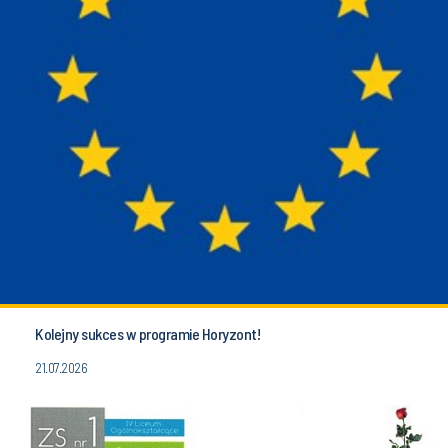
Kolejny sukces w programie Horyzont!
21.07.2026