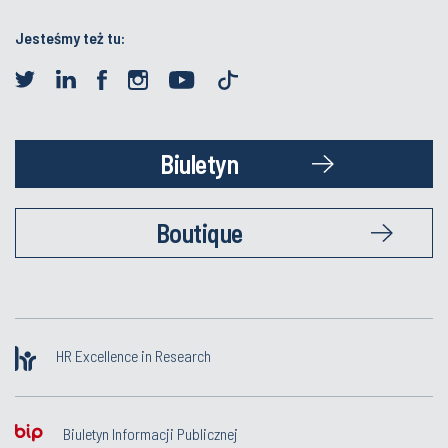
Jesteśmy też tu:
Biuletyn
Boutique
HR Excellence in Research
Biuletyn Informacji Publicznej