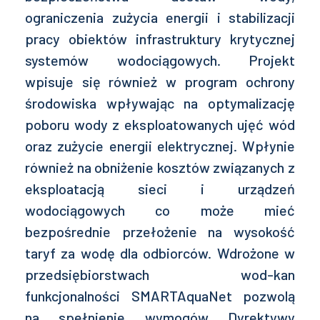
ograniczenia zużycia energii i stabilizacji
pracy obiektów infrastruktury krytycznej
systemów wodociągowych. Projekt
wpisuje się również w program ochrony
środowiska wpływając na optymalizację
poboru wody z eksploatowanych ujęć wód
oraz zużycie energii elektrycznej. Wpłynie
również na obniżenie kosztów związanych z
eksploatacją sieci i urządzeń
wodociągowych co może mieć
bezpośrednie przełożenie na wysokość
taryf za wodę dla odbiorców. Wdrożone w
przedsiębiorstwach wod-kan
funkcjonalności SMARTAquaNet pozwolą
na spełnienie wymogów Dyrektywy