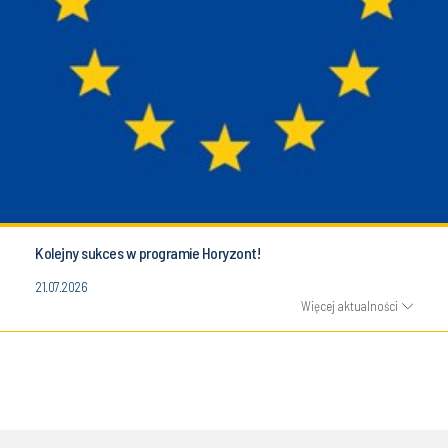
Kolejny sukces w programie Horyzont!
21.07.2026
Więcej aktualności