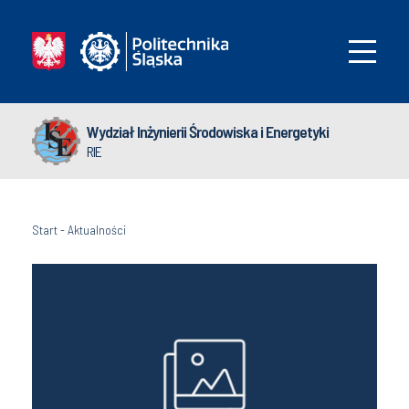
Wydział Inżynierii Środowiska i Energetyki
RIE
Start
-
Aktualności