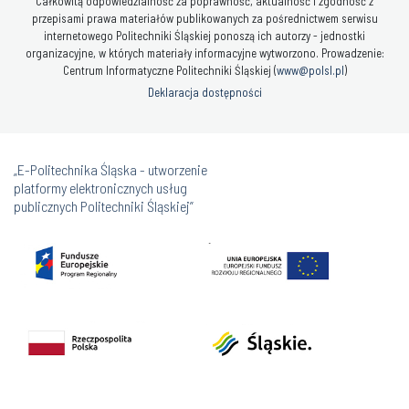
Całkowitą odpowiedzialność za poprawność, aktualność i zgodność z
przepisami prawa materiałów publikowanych za pośrednictwem serwisu
internetowego Politechniki Śląskiej ponoszą ich autorzy - jednostki
organizacyjne, w których materiały informacyjne wytworzono. Prowadzenie:
Centrum Informatyczne Politechniki Śląskiej (
www@polsl.pl
)
Deklaracja dostępności
„E-Politechnika Śląska - utworzenie
platformy elektronicznych usług
publicznych Politechniki Śląskiej”