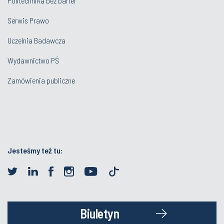
Politechnika bez barier
Serwis Prawo
Uczelnia Badawcza
Wydawnictwo PŚ
Zamówienia publiczne
Jesteśmy też tu:
Biuletyn