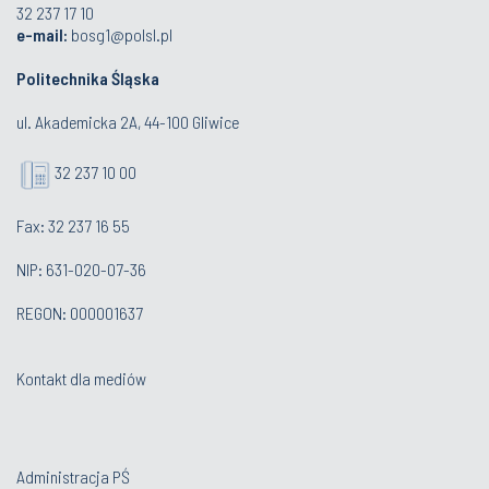
32 237 17 10
e-mail:
bosg1@polsl.pl
Politechnika Śląska
ul. Akademicka 2A, 44-100 Gliwice
32 237 10 00
Fax: 32 237 16 55
NIP: 631-020-07-36
REGON: 000001637
Kontakt dla mediów
Administracja PŚ