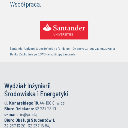
Współpraca:
Santander Universidades to jeden z fundamentów społecznego zaangażowania
Banku Zachodniego BZWBK oraz Grupy Santander.
Wydział Inżynierii
Środowiska i Energetyki
ul.
Konarskiego 18
, 44-100 Gliwice
Biuro Dziekana:
32 237 23 10
e-mail:
rie@polsl.pl
Biuro Obsługi Studentów 1:
32 237 13 20, 32 237 16 84,