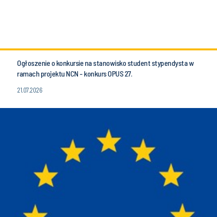
Ogłoszenie o konkursie na stanowisko student stypendysta w
ramach projektu NCN - konkurs OPUS 27.
21.07.2026