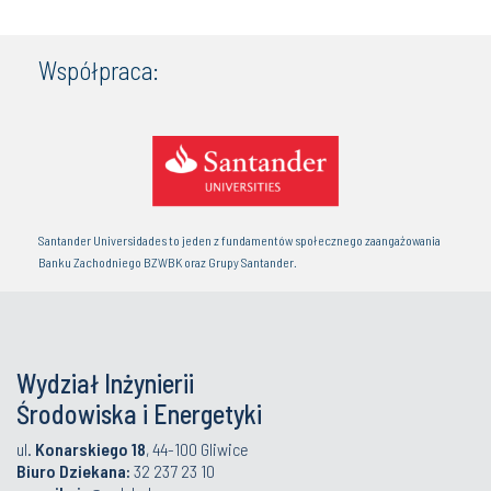
Współpraca:
Santander Universidades to jeden z fundamentów społecznego zaangażowania
Banku Zachodniego BZWBK oraz Grupy Santander.
Wydział Inżynierii
Środowiska i Energetyki
ul.
Konarskiego 18
, 44-100 Gliwice
Biuro Dziekana:
32 237 23 10