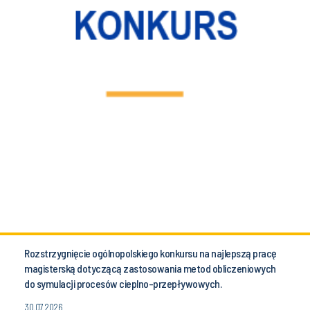
Rozstrzygnięcie ogólnopolskiego konkursu na najlepszą pracę
magisterską dotyczącą zastosowania metod obliczeniowych
do symulacji procesów cieplno-przepływowych.
30.07.2026