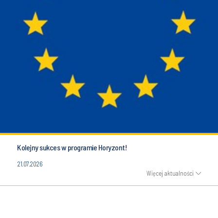
Kolejny sukces w programie Horyzont!
21.07.2026
Więcej aktualności