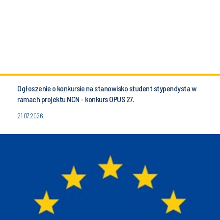
Ogłoszenie o konkursie na stanowisko student stypendysta w
ramach projektu NCN - konkurs OPUS 27.
21.07.2026