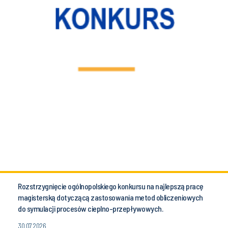
Rozstrzygnięcie ogólnopolskiego konkursu na najlepszą pracę
magisterską dotyczącą zastosowania metod obliczeniowych
do symulacji procesów cieplno-przepływowych.
30.07.2026