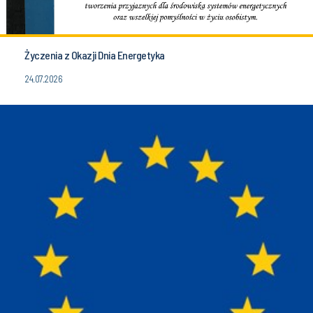
Życzenia z Okazji Dnia Energetyka
24.07.2026