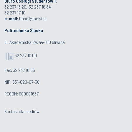
Biuro Obsługi Studentów 1:
32 237 13 20, 32 237 16 84,
32 237 17 10
e-mail:
bosg1@polsl.pl
Politechnika Śląska
ul. Akademicka 2A, 44-100 Gliwice
32 237 10 00
Fax: 32 237 16 55
NIP: 631-020-07-36
REGON: 000001637
Kontakt dla mediów