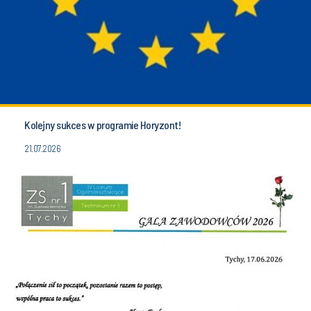
Kolejny sukces w programie Horyzont!
21.07.2026