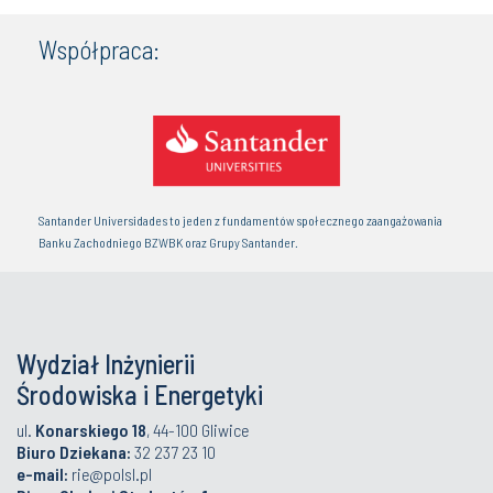
Współpraca:
Santander Universidades to jeden z fundamentów społecznego zaangażowania
Banku Zachodniego BZWBK oraz Grupy Santander.
Wydział Inżynierii
Środowiska i Energetyki
ul.
Konarskiego 18
, 44-100 Gliwice
Biuro Dziekana:
32 237 23 10
e-mail:
rie@polsl.pl