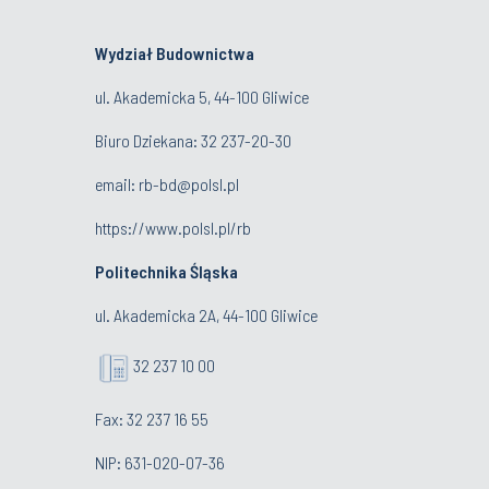
Wydział Budownictwa
ul. Akademicka 5, 44-100 Gliwice
Biuro Dziekana:
32 237-20-30
email:
rb-bd@polsl.pl
https://www.polsl.pl/rb
Politechnika Śląska
ul. Akademicka 2A, 44-100 Gliwice
32 237 10 00
Fax: 32 237 16 55
NIP: 631-020-07-36