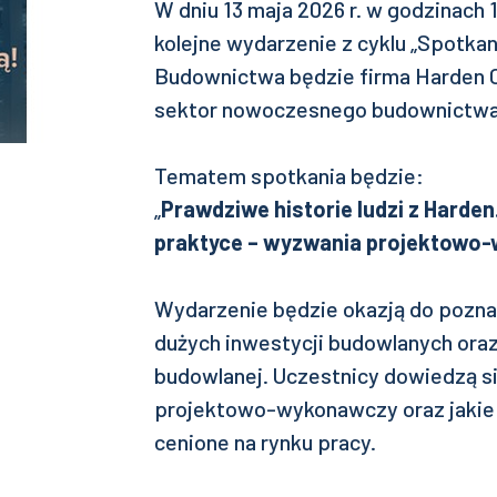
W dniu 13 maja 2026 r. w godzinach 
kolejne wydarzenie z cyklu „Spotk
Budownictwa będzie firma Harden C
sektor nowoczesnego budownictw
Tematem spotkania będzie:
„
Prawdziwe historie ludzi z Hard
praktyce – wyzwania projektowo
Wydarzenie będzie okazją do poznan
dużych inwestycji budowlanych oraz
budowlanej. Uczestnicy dowiedzą s
projektowo-wykonawczy oraz jakie 
cenione na rynku pracy.