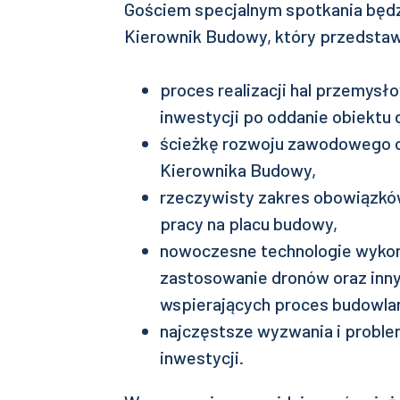
Gościem specjalnym spotkania będz
Kierownik Budowy, który przedstawi
proces realizacji hal przemys
inwestycji po oddanie obiektu 
ścieżkę rozwoju zawodowego o
Kierownika Budowy,
rzeczywisty zakres obowiązkó
pracy na placu budowy,
nowoczesne technologie wykor
zastosowanie dronów oraz inn
wspierających proces budowla
najczęstsze wyzwania i problem
inwestycji.