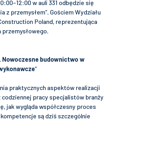
10:00–12:00 w auli 331 odbędzie się
ania z przemysłem”. Gościem Wydziału
onstruction Poland, reprezentująca
a przemysłowego.
en. Nowoczesne budownictwo w
-wykonawcze
”
ia praktycznych aspektów realizacji
 codziennej pracy specjalistów branży
ię, jak wygląda współczesny proces
kompetencje są dziś szczególnie