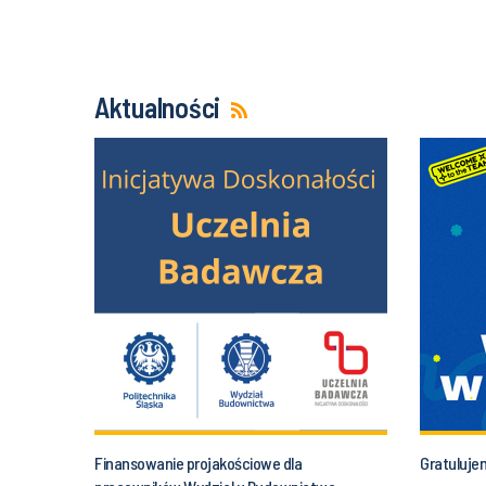
Aktualności
Finansowanie projakościowe dla
Gratuluje