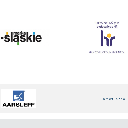
Aarsleff Sp. z o.o.