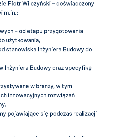
ie Piotr Wilczyński – doświadczony
 m.in.:
łowych – od etapu przygotowania
do użytkowania,
d stanowiska Inżyniera Budowy do
w Inżyniera Budowy oraz specyfikę
zystywane w branży, w tym
ych innowacyjnych rozwiązań
ny,
y pojawiające się podczas realizacji