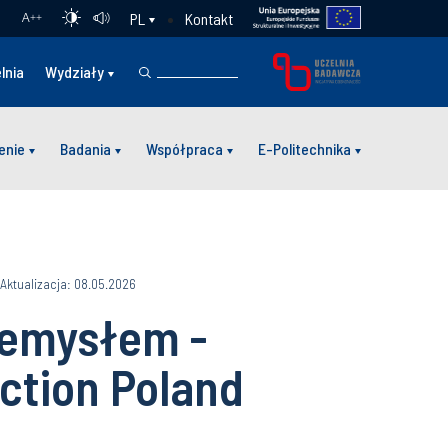
Kontakt
PL
A
++
lnia
Wydziały
enie
Badania
Współpraca
E-Politechnika
Aktualizacja: 08.05.2026
zemysłem -
ction Poland