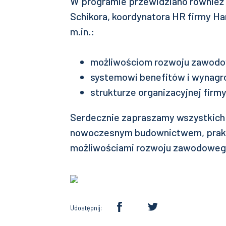
W programie przewidziano również
Schikora, koordynatora HR firmy H
m.in.:
możliwościom rozwoju zawodo
systemowi benefitów i wynagr
strukturze organizacyjnej firmy
Serdecznie zapraszamy wszystkich
nowoczesnym budownictwem, prakt
możliwościami rozwoju zawodoweg
Udostępnij: