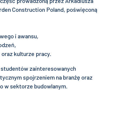
 część prowadzoną przez Arkadiusza
arden Construction Poland, poświęconą
wego i awansu,
odzeń,
 oraz kulturze pracy.
 studentów zainteresowanych
ycznym spojrzeniem na branżę oraz
o w sektorze budowlanym.