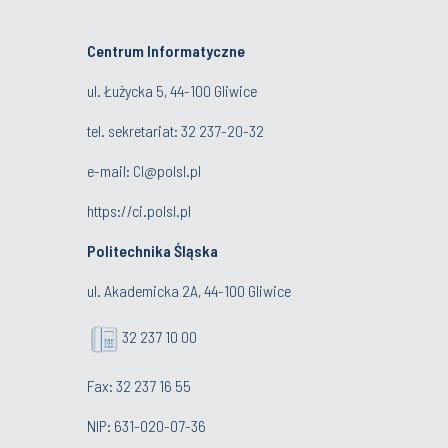
Centrum Informatyczne
ul. Łużycka 5, 44-100 Gliwice
tel. sekretariat:
32 237-20-32
e-mail:
CI@polsl.pl
https://ci.polsl.pl
Politechnika Śląska
ul. Akademicka 2A, 44-100 Gliwice
32 237 10 00
Fax: 32 237 16 55
NIP: 631-020-07-36