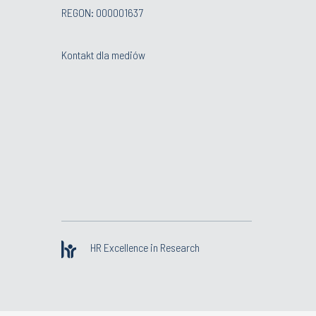
REGON: 000001637
Kontakt dla mediów
HR Excellence in Research