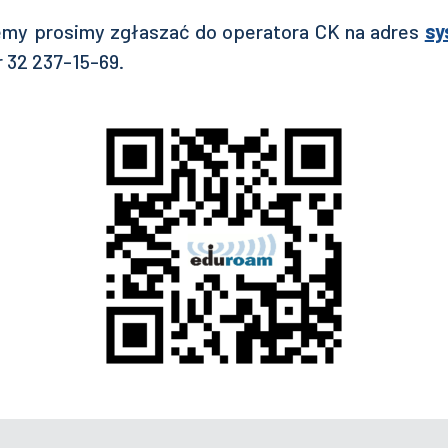
emy prosimy zgłaszać do operatora CK na adres
sy
 32 237-15-69.