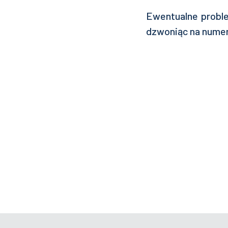
Ewentualne probl
dzwoniąc na numer