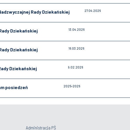
27.04.2026
Nadzwyczajnej Rady Dziekańskiej
13.04.2026
Rady Dziekańskiej
16.03.2026
Rady Dziekańskiej
9.02.2026
Rady Dziekańskiej
2025-2026
m posiedzeń
Administracja PŚ