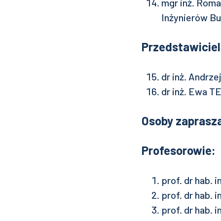
mgr inż. Rom
Inżynierów B
Przedstawicie
dr inż. Andrze
dr inż. Ewa 
Osoby zaprasz
Profesorowie:
prof. dr hab.
prof. dr hab.
prof. dr hab.