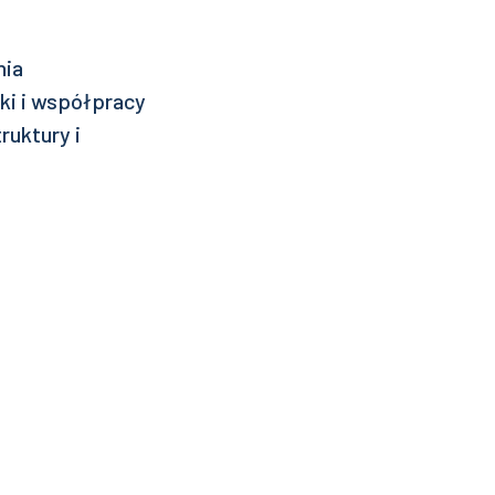
nia
uki i współpracy
ruktury i