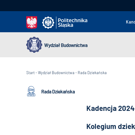
Kan
Wydział Budownictwa
Start
-
Wydział Budownictwa
-
Rada Dziekańska
Rada Dziekańska
Kadencja 202
Kolegium dziek