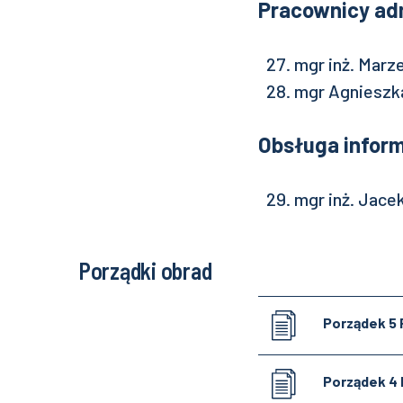
Pracownicy adm
mgr inż. Mar
mgr Agniesz
Obsługa inform
mgr inż. Jac
Porządki obrad
Porządek 5 
Porządek 4 