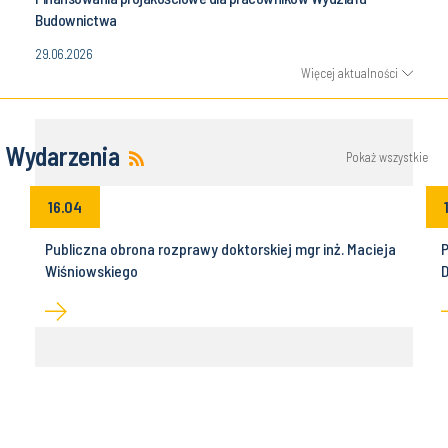
Budownictwa
29.06.2026
Więcej aktualności
Wydarzenia
Pokaż wszystkie
16.04
Publiczna obrona rozprawy doktorskiej mgr inż. Macieja
P
Wiśniowskiego
D