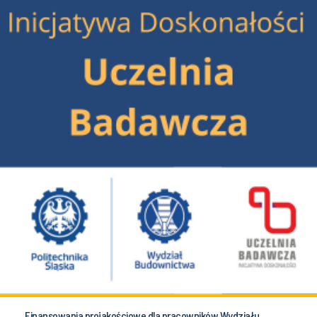
Finansowania projakościowe dla pracowników Wydziału