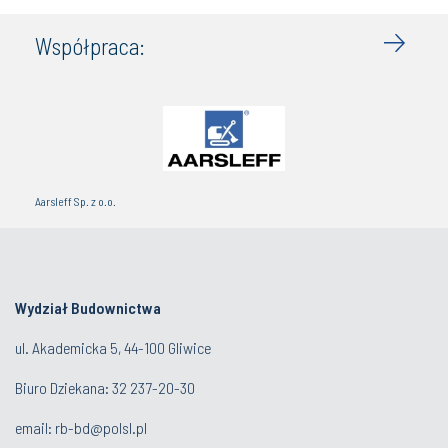
Współpraca:
Aarsleff Sp. z o.o.
Wydział Budownictwa
ul. Akademicka 5, 44-100 Gliwice
Biuro Dziekana:
32 237-20-30
email:
rb-bd@polsl.pl