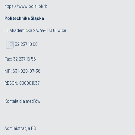
https://www.polsl.pl/rb
Politechnika Śląska
ul. Akademicka 2A, 44-100 Gliwice
32 237 10 00
Fax: 32 237 16 55
NIP: 631-020-07-36
REGON: 000001637
Kontakt dla mediów
Administracja PŚ