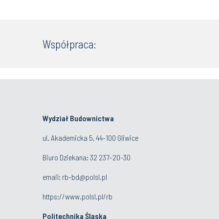
Współpraca:
Wydział Budownictwa
ul. Akademicka 5, 44-100 Gliwice
Biuro Dziekana:
32 237-20-30
email:
rb-bd@polsl.pl
https://www.polsl.pl/rb
Politechnika Śląska