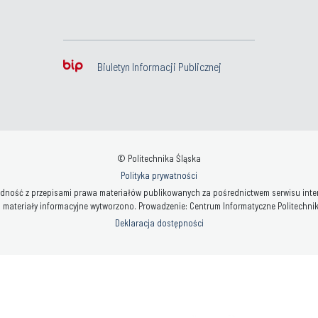
Biuletyn Informacji Publicznej
© Politechnika Śląska
Polityka prywatności
ność z przepisami prawa materiałów publikowanych za pośrednictwem serwisu interne
 materiały informacyjne wytworzono. Prowadzenie: Centrum Informatyczne Politechniki 
Deklaracja dostępności