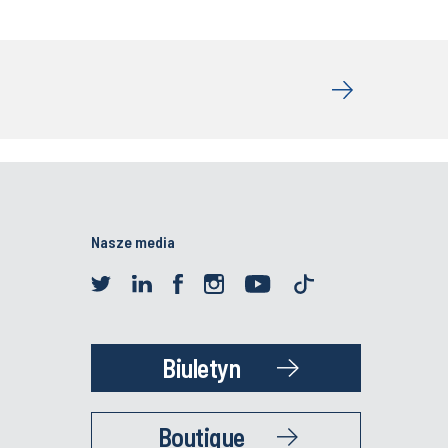
Nasze media
Biuletyn
Boutique