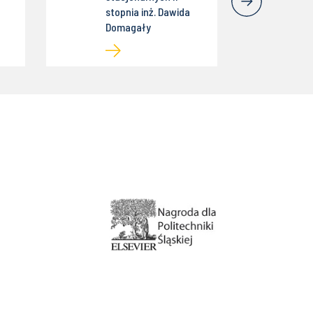
stopnia inż. Dawida
Domagały