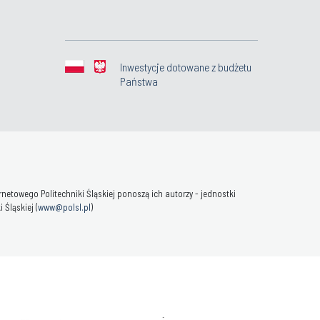
Inwestycje dotowane z budżetu
Państwa
towego Politechniki Śląskiej ponoszą ich autorzy - jednostki
Śląskiej (
www@polsl.pl
)