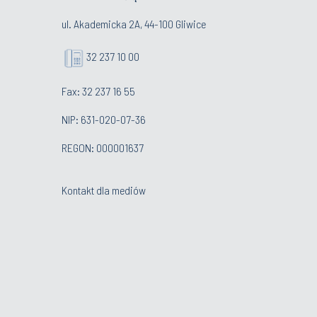
ul. Akademicka 2A, 44-100 Gliwice
32 237 10 00
Fax: 32 237 16 55
NIP: 631-020-07-36
REGON: 000001637
Kontakt dla mediów