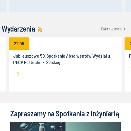
Wydarzenia
Pokaż wszystkie
22.05
Jubileuszowe 50. Spotkanie Absolwentów Wydziału
P
IMiCP Politechniki Śląskiej
Zapraszamy na Spotkania z Inżynierią