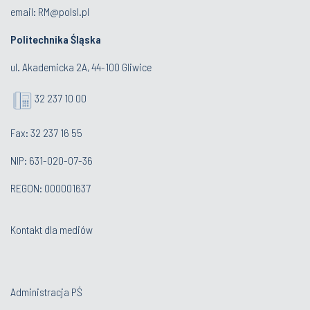
email:
RM@polsl.pl
Politechnika Śląska
ul. Akademicka 2A, 44-100 Gliwice
32 237 10 00
Fax: 32 237 16 55
NIP: 631-020-07-36
REGON: 000001637
Kontakt dla mediów
Administracja PŚ