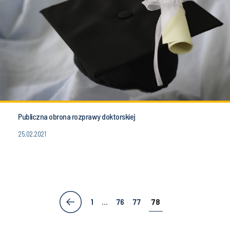
Publiczna obrona rozprawy doktorskiej
25.02.2021
1
...
76
77
78