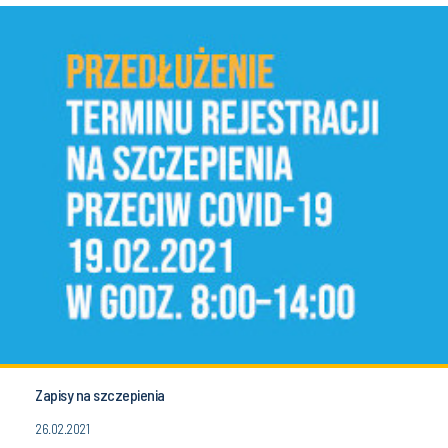
Zapisy na szczepienia
26.02.2021