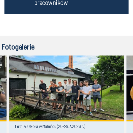
pracowników
Fotogalerie
Letnia szkoła w Maleńcu (20-29.7.2026 r.)