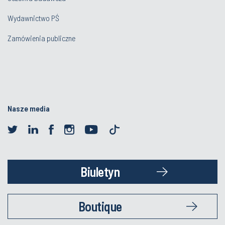
Wydawnictwo PŚ
Zamówienia publiczne
Nasze media
Biuletyn
Boutique