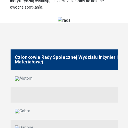
merytoryczną dyskusję i już teraz czekamy na kolejne
owocne spotkania!
Członkowie Rady Społecznej Wydziału Inżynierii
Materiałowej