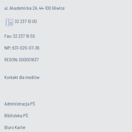
ul. Akademicka 2A, 44-100 Gliwice
32 237 10 00
Fax: 32 237 16 55
NIP: 631-020-07-36
REGON: 000001637
Kontakt dla mediów
Administracja PŚ
Biblioteka PŚ
Biuro Karier