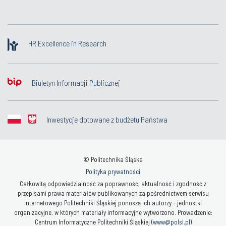
HR Excellence in Research
Biuletyn Informacji Publicznej
Inwestycje dotowane z budżetu Państwa
© Politechnika Śląska
Polityka prywatności
Całkowitą odpowiedzialność za poprawność, aktualność i zgodność z
przepisami prawa materiałów publikowanych za pośrednictwem serwisu
internetowego Politechniki Śląskiej ponoszą ich autorzy - jednostki
organizacyjne, w których materiały informacyjne wytworzono. Prowadzenie:
Centrum Informatyczne Politechniki Śląskiej (
www@polsl.pl
)