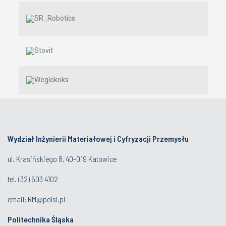
Wydział Inżynierii Materiałowej i Cyfryzacji Przemysłu
ul. Krasińskiego 8, 40-019 Katowice
tel.
(32) 603 4102
email:
RM@polsl.pl
Politechnika Śląska