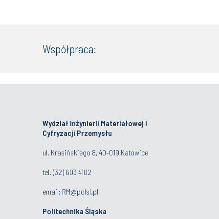
Współpraca:
Wydział Inżynierii Materiałowej i
Cyfryzacji Przemysłu
ul. Krasińskiego 8, 40-019 Katowice
tel.
(32) 603 4102
email:
RM@polsl.pl
Politechnika Śląska