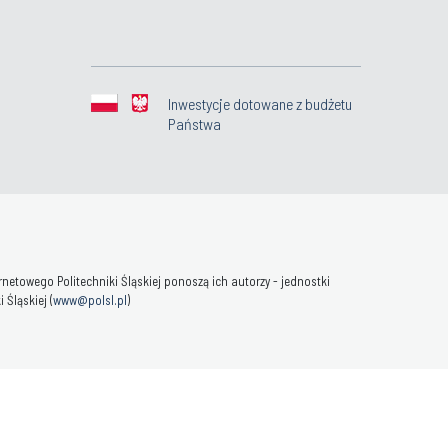
Inwestycje dotowane z budżetu
Państwa
towego Politechniki Śląskiej ponoszą ich autorzy - jednostki
Śląskiej (
www@polsl.pl
)