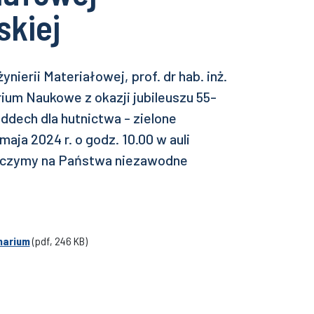
skiej
nierii Materiałowej, prof. dr hab. inż.
um Naukowe z okazji jubileuszu 55-
ddech dla hutnictwa - zielone
maja 2024 r. o godz. 10.00 w auli
liczymy na Państwa niezawodne
narium
(pdf, 246 KB)