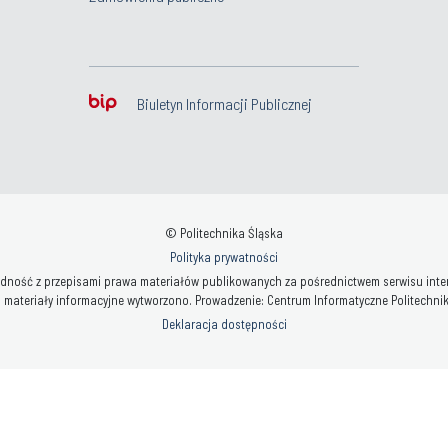
Biuletyn Informacji Publicznej
© Politechnika Śląska
Polityka prywatności
ność z przepisami prawa materiałów publikowanych za pośrednictwem serwisu interne
 materiały informacyjne wytworzono. Prowadzenie: Centrum Informatyczne Politechniki 
Deklaracja dostępności