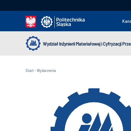
Kan
Wydział Inżynierii Materiałowej i Cyfryzacji Pr
Start
-
Wydarzenia