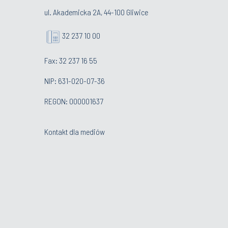
ul. Akademicka 2A, 44-100 Gliwice
32 237 10 00
Fax: 32 237 16 55
NIP: 631-020-07-36
REGON: 000001637
Kontakt dla mediów