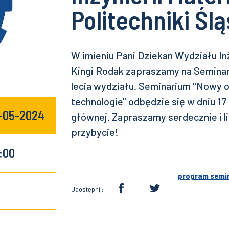
Politechniki Ślą
W imieniu Pani Dziekan Wydziału Inży
Kingi Rodak zapraszamy na Seminari
lecia wydziału. Seminarium "Nowy o
technologie" odbędzie się w dniu 17 
7-05-2024
głównej. Zapraszamy serdecznie i 
przybycie!
:00
program semi
Udostępnij: