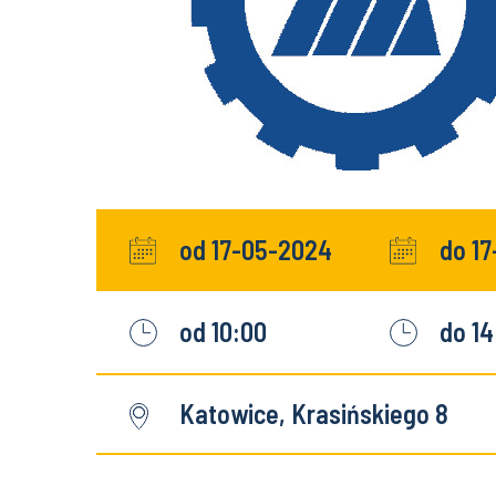
od 17-05-2024
do 1
od 10:00
do 14
Katowice, Krasińskiego 8