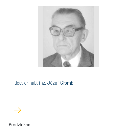
doc. dr hab. inż. Józef Głomb
Prodziekan