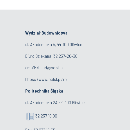
Wydział Budownictwa
ul. Akademicka 5, 44-100 Gliwice
Biuro Dziekana:
32 237-20-30
email:
rb-bd@polsl.pl
https://www.polsl.pl/rb
Politechnika Śląska
ul. Akademicka 2A, 44-100 Gliwice
32 237 10 00
Fax: 32 237 16 55