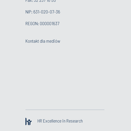
NIP: 631-020-07-36
REGON: 000001637
Kontakt dla mediów
HR Excellence in Research