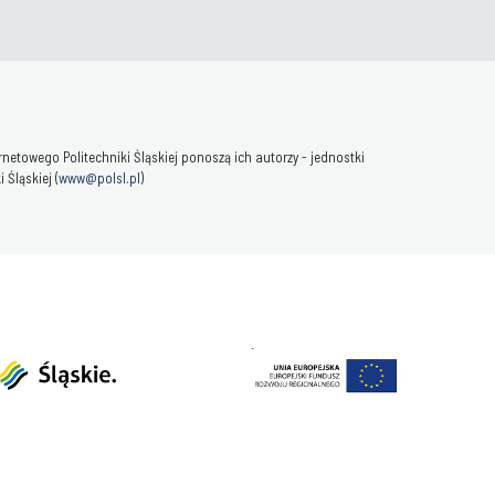
towego Politechniki Śląskiej ponoszą ich autorzy - jednostki
Śląskiej (
www@polsl.pl
)