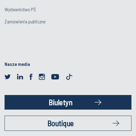
Wydawnictwo PŚ
Zamówienia publiczne
Nasze media
Biuletyn
Boutique