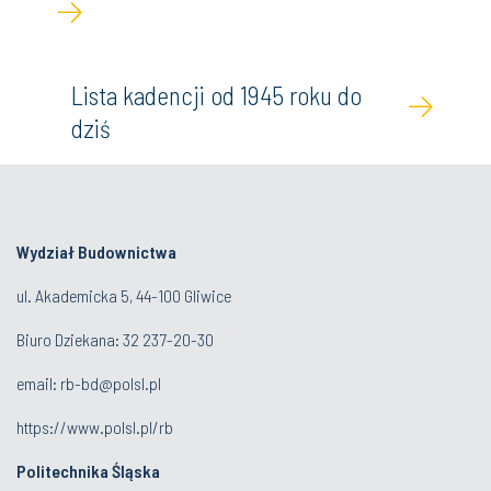
Lista kadencji od 1945 roku do
dziś
Wydział Budownictwa
ul. Akademicka 5, 44-100 Gliwice
Biuro Dziekana:
32 237-20-30
email:
rb-bd@polsl.pl
https://www.polsl.pl/rb
Politechnika Śląska