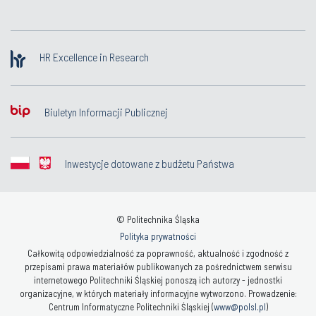
HR Excellence in Research
Biuletyn Informacji Publicznej
Inwestycje dotowane z budżetu Państwa
© Politechnika Śląska
Polityka prywatności
Całkowitą odpowiedzialność za poprawność, aktualność i zgodność z
przepisami prawa materiałów publikowanych za pośrednictwem serwisu
internetowego Politechniki Śląskiej ponoszą ich autorzy - jednostki
organizacyjne, w których materiały informacyjne wytworzono. Prowadzenie:
Centrum Informatyczne Politechniki Śląskiej (
www@polsl.pl
)