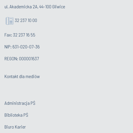
ul. Akademicka 2A, 44-100 Gliwice
32 237 10 00
Fax: 32 237 16 55
NIP: 631-020-07-36
REGON: 000001637
Kontakt dla mediów
Administracja PŚ
Biblioteka PŚ
Biuro Karier