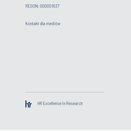
REGON: 000001637
Kontakt dla mediów
HR Excellence in Research