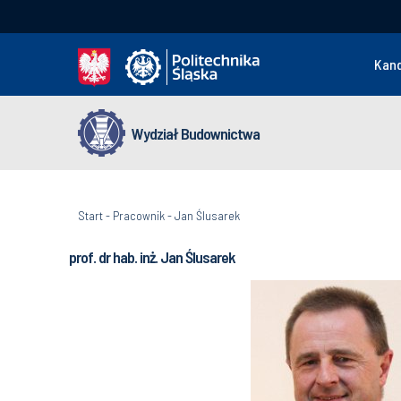
Kan
Wydział Budownictwa
Start
-
Pracownik
-
Jan Ślusarek
prof. dr hab. inż. Jan Ślusarek