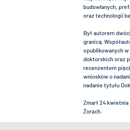
budowlanych, pref
oraz technologii b
Był autorem dwóch
granicą. Współaut
opublikowanych w 
doktorskich oraz 
recenzentem pięci
wniosków o nadanie
nadanie tytułu Dok
Zmarł 24 kwietnia 
Żorach.