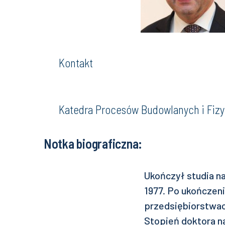
Kontakt
Katedra Procesów Budowlanych i Fizy
Notka biograficzna:
Ukończył studia na
1977. Po ukończen
przedsiębiorstwac
Stopień doktora n