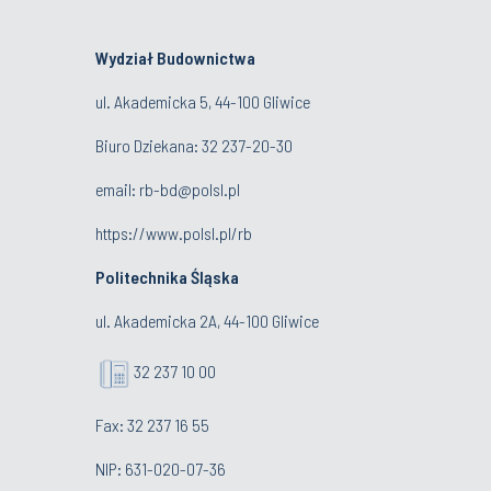
Wydział Budownictwa
ul. Akademicka 5, 44-100 Gliwice
Biuro Dziekana:
32 237-20-30
email:
rb-bd@polsl.pl
https://www.polsl.pl/rb
Politechnika Śląska
ul. Akademicka 2A, 44-100 Gliwice
32 237 10 00
Fax: 32 237 16 55
NIP: 631-020-07-36