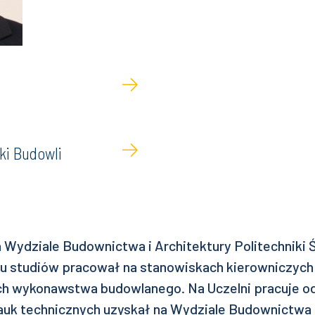
ki Budowli
 Wydziale Budownictwa i Architektury Politechniki Ś
iu studiów pracował na stanowiskach kierowniczych
h wykonawstwa budowlanego. Na Uczelni pracuje od
auk technicznych uzyskał na Wydziale Budownictwa i