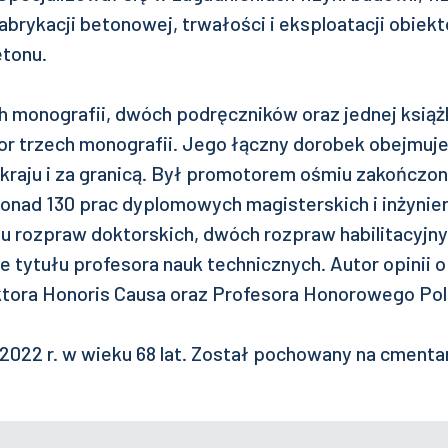
abrykacji betonowej, trwałości i eksploatacji obie
etonu.
 monografii, dwóch podręczników oraz jednej książ
or trzech monografii. Jego łączny dorobek obejmuje
kraju i za granicą. Był promotorem ośmiu zakończ
ponad 130 prac dyplomowych magisterskich i inżynie
u rozpraw doktorskich, dwóch rozpraw habilitacyjn
 tytułu profesora nauk technicznych. Autor opinii 
tora Honoris Causa oraz Profesora Honorowego Polit
2022 r. w wieku 68 lat. Został pochowany na cmenta