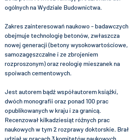
ogólnych na Wydziale Budownictwa.
Zakres zainteresowań naukowo - badawczych
obejmuje technologię betonów, zwłaszcza
nowej generacji (betony wysokowartościowe,
samozagęszczalne i ze zbrojeniem
rozproszonym) oraz reologię mieszanek na
spoiwach cementowych.
Jest autorem bądź współautorem książki,
dwóch monografii oraz ponad 100 prac
opublikowanych w kraju i za granicą.
Recenzował kilkadziesiąt różnych prac
naukowych w tym 2 rozprawy doktorskie. Brał
udział w pracach 3 komitetów naukowych