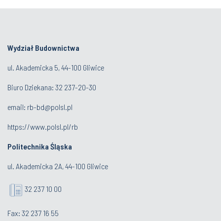
Wydział Budownictwa
ul. Akademicka 5, 44-100 Gliwice
Biuro Dziekana:
32 237-20-30
email:
rb-bd@polsl.pl
https://www.polsl.pl/rb
Politechnika Śląska
ul. Akademicka 2A, 44-100 Gliwice
32 237 10 00
Fax: 32 237 16 55