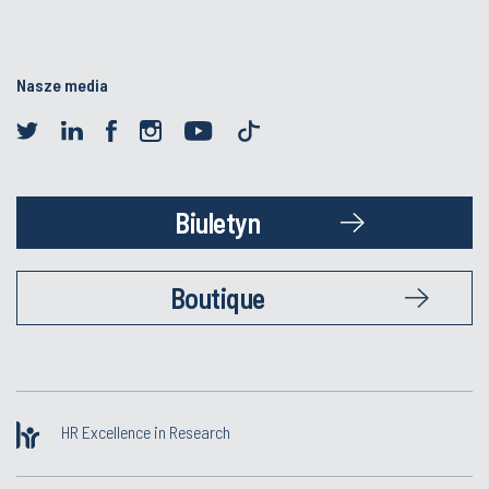
Nasze media
Biuletyn
Boutique
HR Excellence in Research