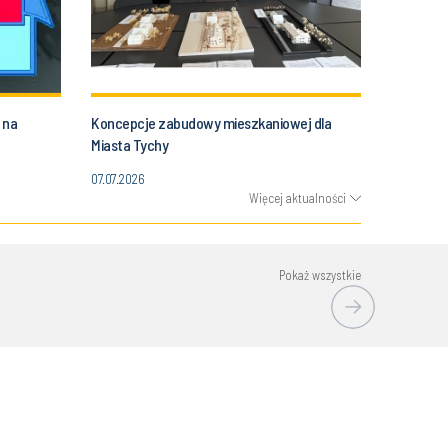
 na
Koncepcje zabudowy mieszkaniowej dla
Miasta Tychy
07.07.2026
Więcej aktualności
Pokaż wszystkie