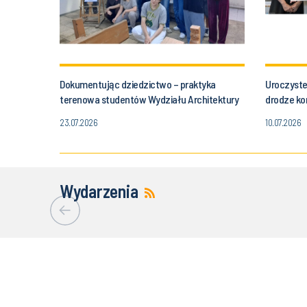
Dokumentując dziedzictwo – praktyka
Uroczyste
terenowa studentów Wydziału Architektury
drodze kon
w Szklarskiej Porębie
23.07.2026
10.07.2026
Wydarzenia