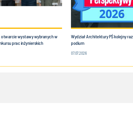
 otwarcie wystawy wybranych w
Wydział Architektury PŚ kolejny raz
kursu prac inżynierskich
podium
07.07.2026