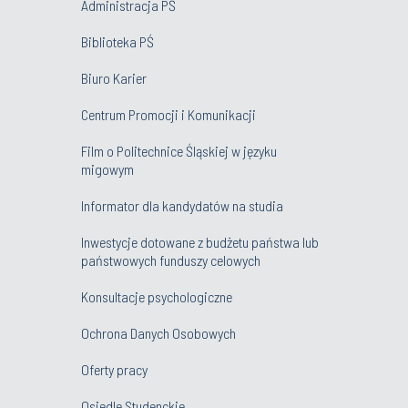
Administracja PŚ
Biblioteka PŚ
Biuro Karier
Centrum Promocji i Komunikacji
Film o Politechnice Śląskiej w języku
migowym
Informator dla kandydatów na studia
Inwestycje dotowane z budżetu państwa lub
państwowych funduszy celowych
Konsultacje psychologiczne
Ochrona Danych Osobowych
Oferty pracy
Osiedle Studenckie