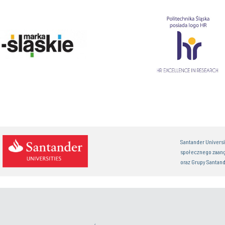
Santander Univers
społecznego zaan
oraz Grupy Santand