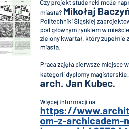
Czy projekt studencki może nap
Mikołaj Baczyń
miasta?
Politechniki Śląskiej zaprojekt
pod głównym rynkiem w mieście.
zielony kwartał, który zupełnie 
miasta.
Praca zajęła pierwsze miejsce 
kategorii dyplomy magisterskie
arch. Jan Kubec.
Więcej informacji na
https://www.archit
om-z-archicadem-m