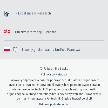
HR Excellence in Research
Biuletyn Informacji Publicznej
Inwestycje dotowane z budżetu Państwa
© Politechnika Śląska
Polityka prywatności
Całkowitą odpowiedzialność za poprawność, aktualność i zgodność z
przepisami prawa materiałów publikowanych za pośrednictwem serwisu
internetowego Politechniki Śląskiej ponoszą ich autorzy - jednostki
organizacyjne, w których materiały informacyjne wytworzono. Prowadzenie:
Centrum Informatyczne Politechniki Śląskiej (
www@polsl.pl
)
Deklaracja dostępności