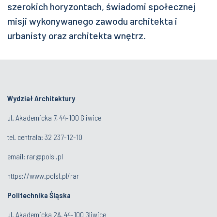
szerokich horyzontach, świadomi społecznej
misji wykonywanego zawodu architekta i
urbanisty oraz architekta wnętrz.
Wydział Architektury
ul. Akademicka 7, 44-100 Gliwice
tel. centrala:
32 237-12-10
email:
rar@polsl.pl
https://www.polsl.pl/rar
Politechnika Śląska
ul. Akademicka 2A, 44-100 Gliwice