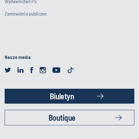
Wydawnictwo PŚ
Zamówienia publiczne
Nasze media
Biuletyn
Boutique