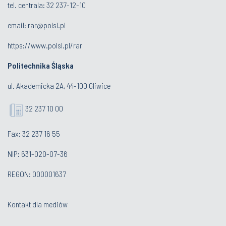
tel. centrala:
32 237-12-10
email:
rar@polsl.pl
https://www.polsl.pl/rar
Politechnika Śląska
ul. Akademicka 2A, 44-100 Gliwice
32 237 10 00
Fax: 32 237 16 55
NIP: 631-020-07-36
REGON: 000001637
Kontakt dla mediów