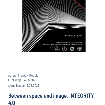
Autor: Mirosław Rogula
Publikacja: 13.05.2026
Aktualizacja: 13.05.2026
Between space and image. INTEGRITY
4.0