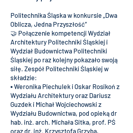
Politechnika Śląska w konkursie „Dwa
Oblicza, Jedna Przyszłość”
🤝 Połączenie kompetencji Wydział
Architektury Politechniki Śląskiej i
Wydział Budownictwa Politechniki
Śląskiej po raz kolejny pokazało swoją
siłę. Zespół Politechniki Śląskiej w
składzie:
▪ Weronika Piechulek i Oskar Rosikoń z
Wydziału Architektury oraz Dariusz
Guzdek i Michał Wojciechowski z
Wydziału Budownictwa, pod opieką dr
hab. inż. arch. Michała Sitka, prof. PŚ
oraz dr. inż. Krzysztofa Grzyba,