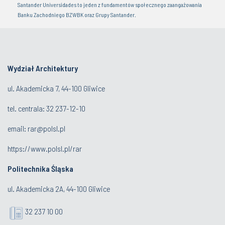
Santander Universidades to jeden z fundamentów społecznego zaangażowania
Banku Zachodniego BZWBK oraz Grupy Santander.
Wydział Architektury
ul. Akademicka 7, 44-100 Gliwice
tel. centrala:
32 237-12-10
email:
rar@polsl.pl
https://www.polsl.pl/rar
Politechnika Śląska
ul. Akademicka 2A, 44-100 Gliwice
32 237 10 00