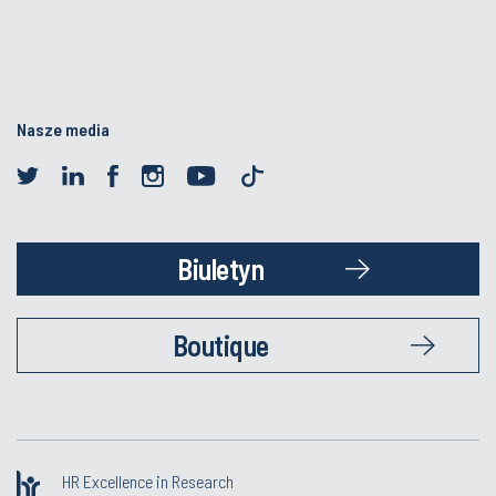
Nasze media
Biuletyn
Boutique
HR Excellence in Research