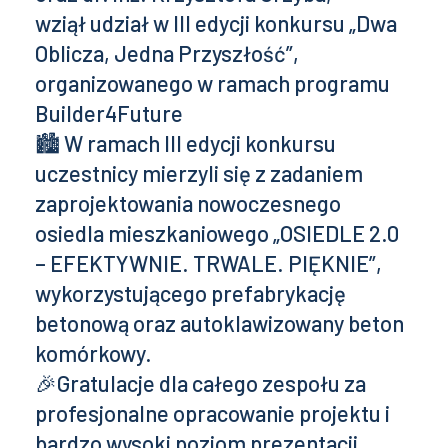
wziął udział w III edycji konkursu „Dwa
Oblicza, Jedna Przyszłość”,
organizowanego w ramach programu
Builder4Future
🏙️ W ramach III edycji konkursu
uczestnicy mierzyli się z zadaniem
zaprojektowania nowoczesnego
osiedla mieszkaniowego „OSIEDLE 2.0
– EFEKTYWNIE. TRWALE. PIĘKNIE”,
wykorzystującego prefabrykację
betonową oraz autoklawizowany beton
komórkowy.
🎉Gratulacje dla całego zespołu za
profesjonalne opracowanie projektu i
bardzo wysoki poziom prezentacji.