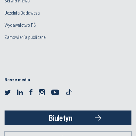
Serwis Prawo
Uczelnia Badawcza
Wydawnictwo PŚ
Zamówienia publiczne
Nasze media
Biuletyn