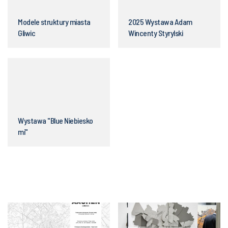
Modele struktury miasta
2025 Wystawa Adam
Gliwic
Wincenty Styrylski
Wystawa "Blue Niebiesko
mi"