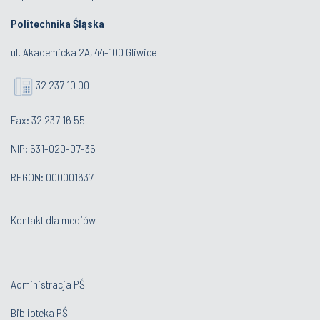
Politechnika Śląska
ul. Akademicka 2A, 44-100 Gliwice
32 237 10 00
Fax: 32 237 16 55
NIP: 631-020-07-36
REGON: 000001637
Kontakt dla mediów
Administracja PŚ
Biblioteka PŚ