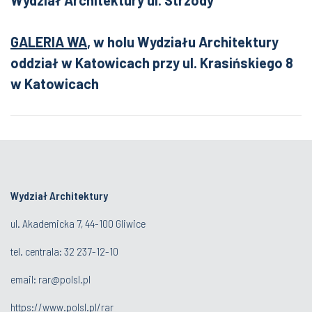
Wydział Architektury ul. Strzody
GALERIA WA
, w holu Wydziału Architektury
oddział w Katowicach przy ul. Krasińskiego 8
w Katowicach
Wydział Architektury
ul. Akademicka 7, 44-100 Gliwice
tel. centrala:
32 237-12-10
email:
rar@polsl.pl
https://www.polsl.pl/rar