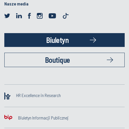
Nasze media
Biuletyn
Boutique
HR Excellence in Research
Biuletyn Informacji Publicznej