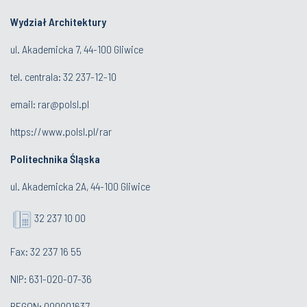
Wydział Architektury
ul. Akademicka 7, 44-100 Gliwice
tel. centrala:
32 237-12-10
email:
rar@polsl.pl
https://www.polsl.pl/rar
Politechnika Śląska
ul. Akademicka 2A, 44-100 Gliwice
32 237 10 00
Fax: 32 237 16 55
NIP: 631-020-07-36
REGON: 000001637