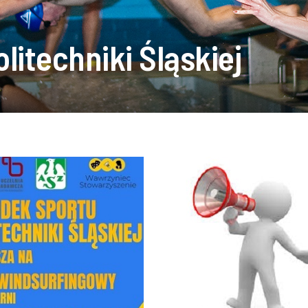
litechniki Śląskiej