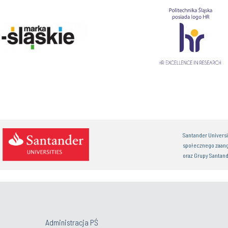
Santander Univers
społecznego zaan
oraz Grupy Santand
Administracja PŚ