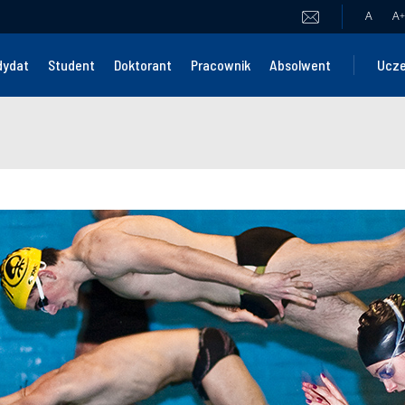
A
A
+
dydat
Student
Doktorant
Pracownik
Absolwent
Ucze