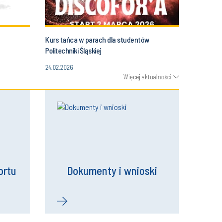
Kurs tańca w parach dla studentów
Politechniki Śląskiej
24.02.2026
Więcej aktualności
ortu
Dokumenty i wnioski