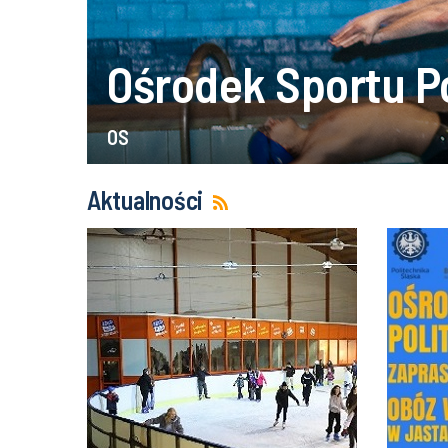
Ośrodek Sportu Po
OS
Aktualności