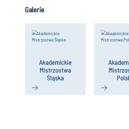
Galerie
Akademickie
Akademi
Mistrzostwa
Mistrzo
Śląska
Pols