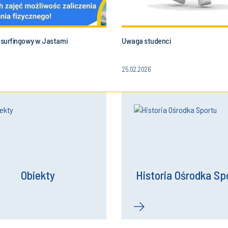
surfingowy w Jastarni
Uwaga studenci
25.02.2026
Obiekty
Historia Ośrodka Sp