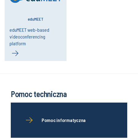
eduMEET
eduMEET web-based
videoconferencing
platform
Pomoc techniczna
Pomoc informatyczna