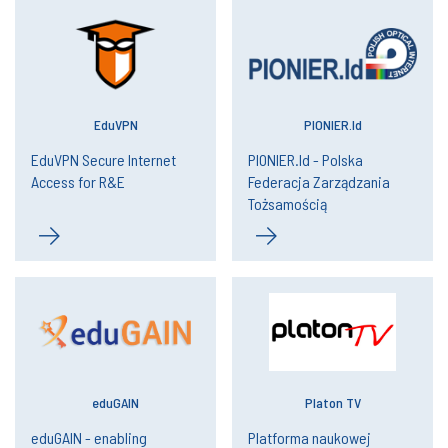
EduVPN
PIONIER.Id
EduVPN Secure Internet
PIONIER.Id - Polska
Access for R&E
Federacja Zarządzania
Tożsamością
eduGAIN
Platon TV
eduGAIN - enabling
Platforma naukowej