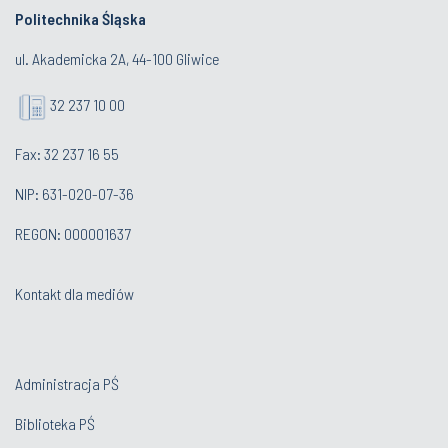
Politechnika Śląska
ul. Akademicka 2A, 44-100 Gliwice
32 237 10 00
Fax: 32 237 16 55
NIP: 631-020-07-36
REGON: 000001637
Kontakt dla mediów
Administracja PŚ
Biblioteka PŚ