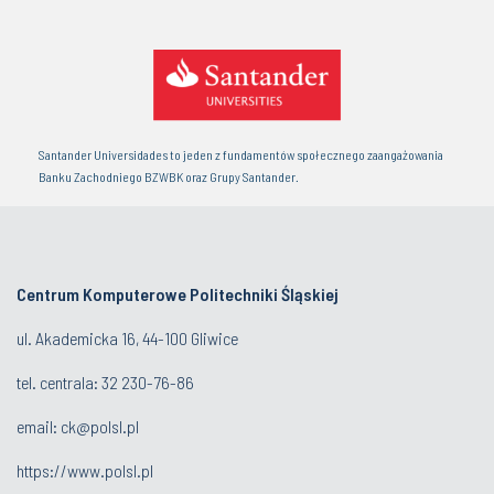
Santander Universidades to jeden z fundamentów społecznego zaangażowania
Banku Zachodniego BZWBK oraz Grupy Santander.
Centrum Komputerowe Politechniki Śląskiej
ul. Akademicka 16, 44-100 Gliwice
tel. centrala:
32 230-76-86
email:
ck@polsl.pl
https://www.polsl.pl