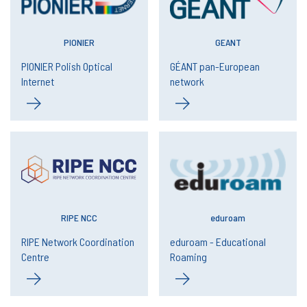
PIONIER
GEANT
PIONIER Polish Optical
GÉANT pan-European
Internet
network
RIPE NCC
eduroam
RIPE Network Coordination
eduroam - Educational
Centre
Roaming