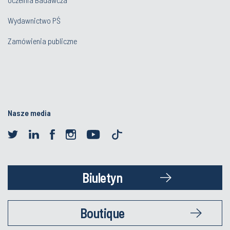
Wydawnictwo PŚ
Zamówienia publiczne
Nasze media
Biuletyn
Boutique