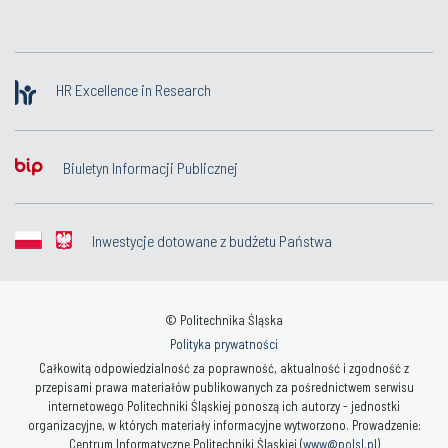
HR Excellence in Research
Biuletyn Informacji Publicznej
Inwestycje dotowane z budżetu Państwa
© Politechnika Śląska
Polityka prywatności
Całkowitą odpowiedzialność za poprawność, aktualność i zgodność z
przepisami prawa materiałów publikowanych za pośrednictwem serwisu
internetowego Politechniki Śląskiej ponoszą ich autorzy - jednostki
organizacyjne, w których materiały informacyjne wytworzono. Prowadzenie:
Centrum Informatyczne Politechniki Śląskiej (
www@polsl.pl
)