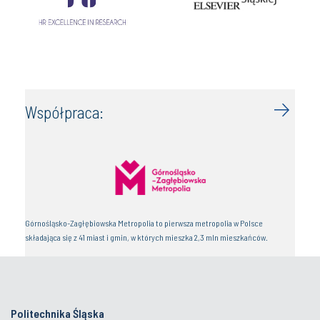
Współpraca:
Górnośląsko-Zagłębiowska Metropolia to pierwsza metropolia w Polsce
składająca się z 41 miast i gmin, w których mieszka 2,3 mln mieszkańców.
Politechnika Śląska