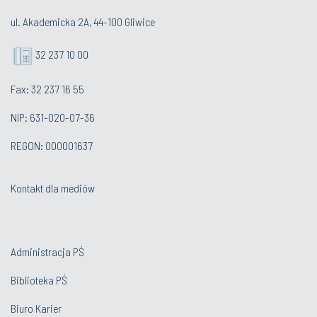
ul. Akademicka 2A, 44-100 Gliwice
32 237 10 00
Fax: 32 237 16 55
NIP: 631-020-07-36
REGON: 000001637
Kontakt dla mediów
Administracja PŚ
Biblioteka PŚ
Biuro Karier