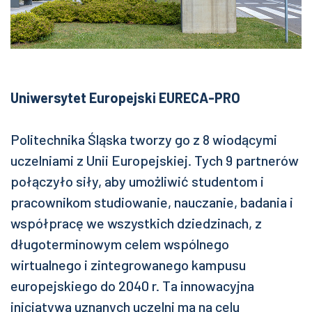
Uniwersytet Europejski EURECA-PRO
Politechnika Śląska tworzy go z 8 wiodącymi
uczelniami z Unii Europejskiej. Tych 9 partnerów
połączyło siły, aby umożliwić studentom i
pracownikom studiowanie, nauczanie, badania i
współpracę we wszystkich dziedzinach, z
długoterminowym celem wspólnego
wirtualnego i zintegrowanego kampusu
europejskiego do 2040 r. Ta innowacyjna
inicjatywa uznanych uczelni ma na celu