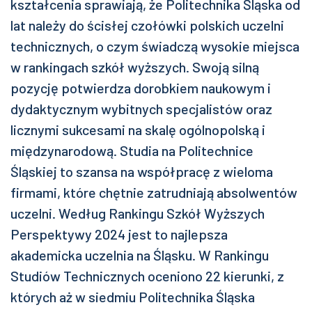
kształcenia sprawiają, że Politechnika Śląska od
lat należy do ścisłej czołówki polskich uczelni
technicznych, o czym świadczą wysokie miejsca
w rankingach szkół wyższych. Swoją silną
pozycję potwierdza dorobkiem naukowym i
dydaktycznym wybitnych specjalistów oraz
licznymi sukcesami na skalę ogólnopolską i
międzynarodową. Studia na Politechnice
Śląskiej to szansa na współpracę z wieloma
firmami, które chętnie zatrudniają absolwentów
uczelni. Według Rankingu Szkół Wyższych
Perspektywy 2024 jest to najlepsza
akademicka uczelnia na Śląsku. W Rankingu
Studiów Technicznych oceniono 22 kierunki, z
których aż w siedmiu Politechnika Śląska