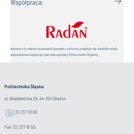
Współpraca:
Katowice to miasto na prawach powiatu, w którym znajduje się siedziba władz
województwa śląskiego oraz dwa wydziały Politechniki Śląskiej.
Politechnika Śląska
ul. Akademicka 2A, 44-100 Gliwice
32 237 10 00
Fax: 32 237 16 55