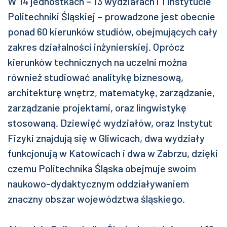
W 14 jednostkach – 13 wydziałach i 1 instytucie
Politechniki Śląskiej – prowadzone jest obecnie
ponad 60 kierunków studiów, obejmujących cały
zakres działalności inżynierskiej. Oprócz
kierunków technicznych na uczelni można
również studiować analitykę biznesową,
architekturę wnętrz, matematykę, zarządzanie,
zarządzanie projektami, oraz lingwistykę
stosowaną. Dziewięć wydziałów, oraz Instytut
Fizyki znajdują się w Gliwicach, dwa wydziały
funkcjonują w Katowicach i dwa w Zabrzu, dzięki
czemu Politechnika Śląska obejmuje swoim
naukowo-dydaktycznym oddziaływaniem
znaczny obszar województwa śląskiego.