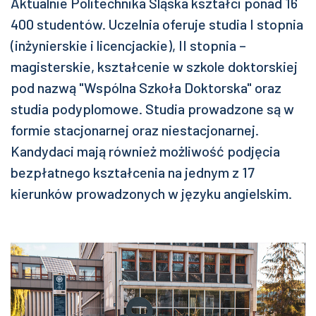
Aktualnie Politechnika Śląska kształci ponad 16
400 studentów. Uczelnia oferuje studia I stopnia
(inżynierskie i licencjackie), II stopnia –
magisterskie, kształcenie w szkole doktorskiej
pod nazwą "Wspólna Szkoła Doktorska" oraz
studia podyplomowe. Studia prowadzone są w
formie stacjonarnej oraz niestacjonarnej.
Kandydaci mają również możliwość podjęcia
bezpłatnego kształcenia na jednym z 17
kierunków prowadzonych w języku angielskim.