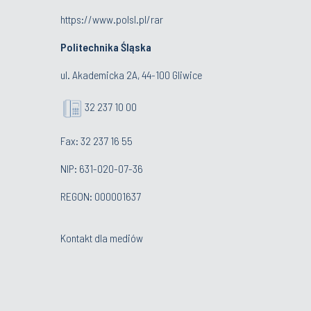
https://www.polsl.pl/rar
Politechnika Śląska
ul. Akademicka 2A, 44-100 Gliwice
32 237 10 00
Fax: 32 237 16 55
NIP: 631-020-07-36
REGON: 000001637
Kontakt dla mediów