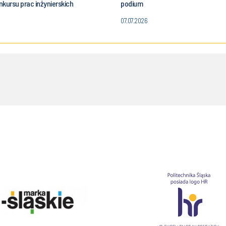
kursu prac inżynierskich
podium
07.07.2026