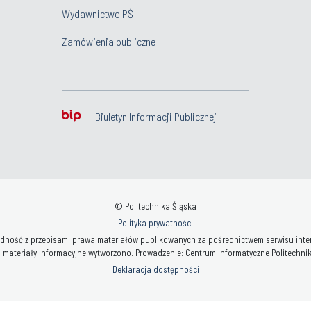
Wydawnictwo PŚ
Zamówienia publiczne
Biuletyn Informacji Publicznej
© Politechnika Śląska
Polityka prywatności
ność z przepisami prawa materiałów publikowanych za pośrednictwem serwisu interne
 materiały informacyjne wytworzono. Prowadzenie: Centrum Informatyczne Politechniki 
Deklaracja dostępności