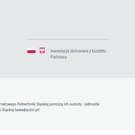
Inwestycje dotowane z budżetu
Państwa
towego Politechniki Śląskiej ponoszą ich autorzy - jednostki
Śląskiej (
www@polsl.pl
)