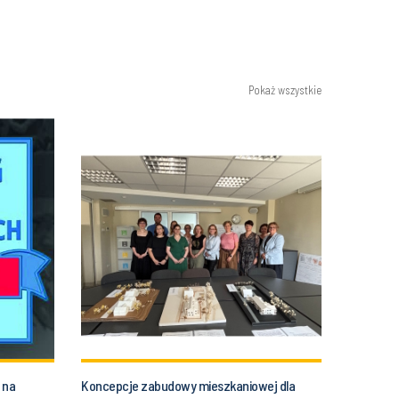
Pokaż wszystkie
 na
Koncepcje zabudowy mieszkaniowej dla