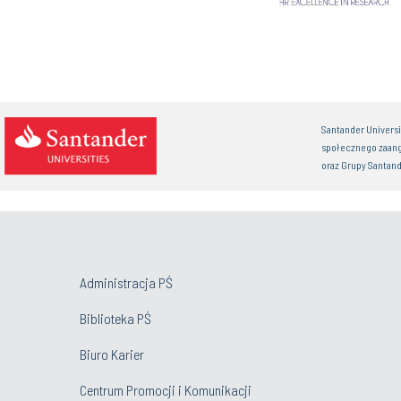
Santander Univers
społecznego zaan
oraz Grupy Santand
Administracja PŚ
Biblioteka PŚ
Biuro Karier
Centrum Promocji i Komunikacji