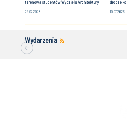
terenowa studentów Wydziału Architektury
drodze kon
w Szklarskiej Porębie
23.07.2026
10.07.2026
Wydarzenia