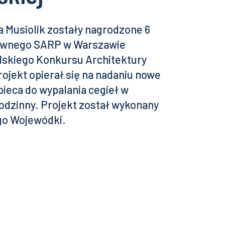
a Musiolik zostały nagrodzone 6
łównego SARP w Warszawie
polskiego Konkursu Architektury
Projekt opierał się na nadaniu nowe
pieca do wypalania cegieł w
odzinny. Projekt został wykonany
go Wojewódki.