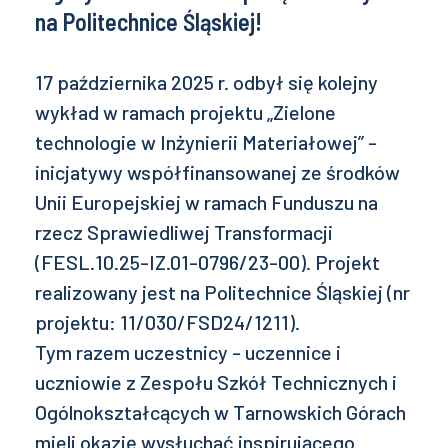
na Politechnice Śląskiej!
17 października 2025 r. odbył się kolejny
wykład w ramach projektu „Zielone
technologie w Inżynierii Materiałowej” -
inicjatywy współfinansowanej ze środków
Unii Europejskiej w ramach Funduszu na
rzecz Sprawiedliwej Transformacji
(FESL.10.25-IZ.01-0796/23-00). Projekt
realizowany jest na Politechnice Śląskiej (nr
projektu: 11/030/FSD24/1211).
Tym razem uczestnicy - uczennice i
uczniowie z Zespołu Szkół Technicznych i
Ogólnokształcących w Tarnowskich Górach
mieli okazję wysłuchać inspirującego