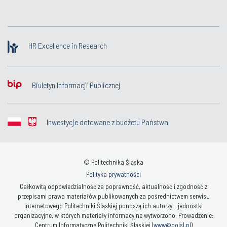
HR Excellence in Research
Biuletyn Informacji Publicznej
Inwestycje dotowane z budżetu Państwa
© Politechnika Śląska
Polityka prywatności
Całkowitą odpowiedzialność za poprawność, aktualność i zgodność z
przepisami prawa materiałów publikowanych za pośrednictwem serwisu
internetowego Politechniki Śląskiej ponoszą ich autorzy - jednostki
organizacyjne, w których materiały informacyjne wytworzono. Prowadzenie:
Centrum Informatyczne Politechniki Śląskiej (
www@polsl.pl
)