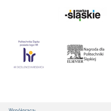
Współpraca: