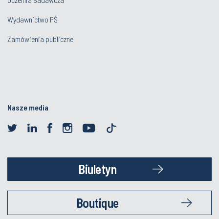
Wydawnictwo PŚ
Zamówienia publiczne
Nasze media
Biuletyn
Boutique