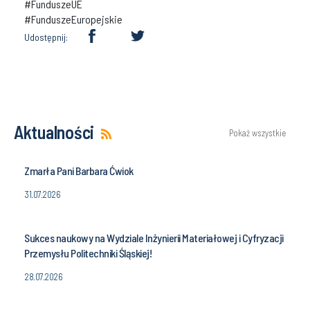
#FunduszeUE
#FunduszeEuropejskie
Udostępnij:
Aktualności
Pokaż wszystkie
Zmarła Pani Barbara Ćwiok
31.07.2026
Sukces naukowy na Wydziale Inżynierii Materiałowej i Cyfryzacji
Przemysłu Politechniki Śląskiej!
28.07.2026