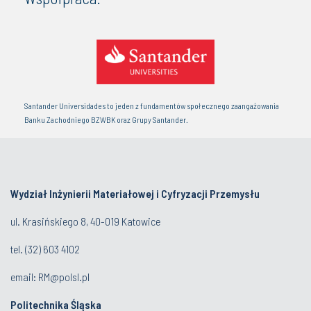
Santander Universidades to jeden z fundamentów społecznego zaangażowania
Banku Zachodniego BZWBK oraz Grupy Santander.
Wydział Inżynierii Materiałowej i Cyfryzacji Przemysłu
ul. Krasińskiego 8, 40-019 Katowice
tel.
(32) 603 4102
email:
RM@polsl.pl
Politechnika Śląska