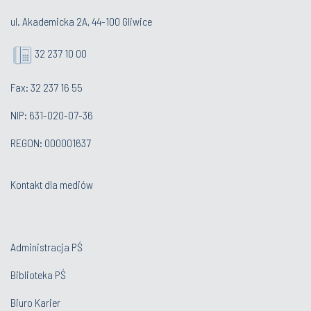
ul. Akademicka 2A, 44-100 Gliwice
32 237 10 00
Fax: 32 237 16 55
NIP: 631-020-07-36
REGON: 000001637
Kontakt dla mediów
Administracja PŚ
Biblioteka PŚ
Biuro Karier