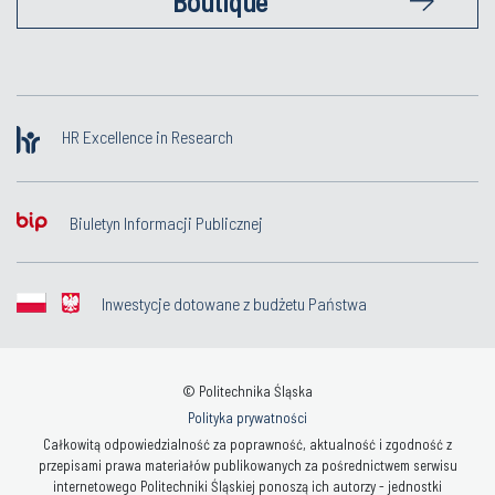
Boutique
HR Excellence in Research
Biuletyn Informacji Publicznej
Inwestycje dotowane z budżetu Państwa
© Politechnika Śląska
Polityka prywatności
Całkowitą odpowiedzialność za poprawność, aktualność i zgodność z
przepisami prawa materiałów publikowanych za pośrednictwem serwisu
internetowego Politechniki Śląskiej ponoszą ich autorzy - jednostki