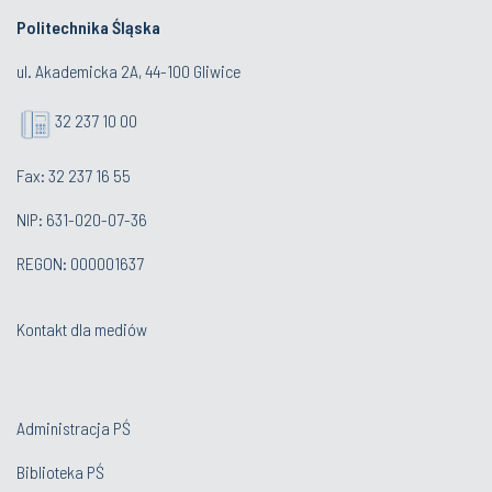
Politechnika Śląska
ul. Akademicka 2A, 44-100 Gliwice
32 237 10 00
Fax: 32 237 16 55
NIP: 631-020-07-36
REGON: 000001637
Kontakt dla mediów
Administracja PŚ
Biblioteka PŚ