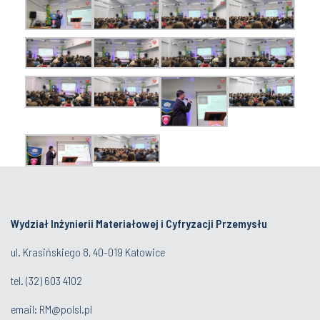
Wydział Inżynierii Materiałowej i Cyfryzacji Przemysłu
ul. Krasińskiego 8, 40-019 Katowice
tel.
(32) 603 4102
email:
RM@polsl.pl