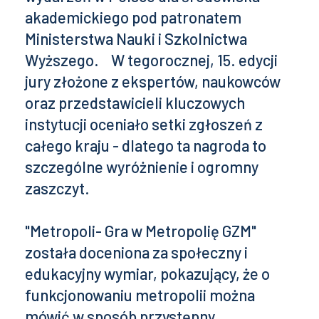
akademickiego pod patronatem
Ministerstwa Nauki i Szkolnictwa
Wyższego. W tegorocznej, 15. edycji
jury złożone z ekspertów, naukowców
oraz przedstawicieli kluczowych
instytucji oceniało setki zgłoszeń z
całego kraju - dlatego ta nagroda to
szczególne wyróżnienie i ogromny
zaszczyt.
"Metropoli- Gra w Metropolię GZM"
została doceniona za społeczny i
edukacyjny wymiar, pokazujący, że o
funkcjonowaniu metropolii można
mówić w sposób przystępny,