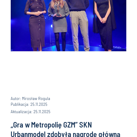
Autor: Mirosław Rogula
Publikacja: 25.11.2025
Aktualizacja: 25.11.2025
„Gra w Metropolię GZM” SKN
Urbanmodel zdobyła nagrodę główną