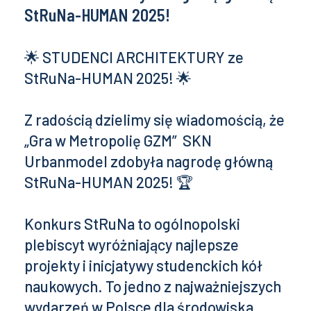
StRuNa-HUMAN 2025!
🌟 STUDENCI ARCHITEKTURY ze
StRuNa-HUMAN 2025! 🌟
Z radością dzielimy się wiadomością, że
„Gra w Metropolię GZM” SKN
Urbanmodel zdobyła nagrodę główną
StRuNa-HUMAN 2025! 🏆
Konkurs StRuNa to ogólnopolski
plebiscyt wyróżniający najlepsze
projekty i inicjatywy studenckich kół
naukowych. To jedno z najważniejszych
wydarzeń w Polsce dla środowiska