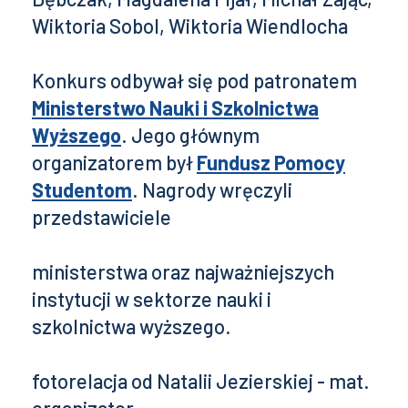
Wiktoria Sobol, Wiktoria Wiendlocha
Konkurs odbywał się pod patronatem
Ministerstwo Nauki i Szkolnictwa
Wyższego
. Jego głównym
organizatorem był
Fundusz Pomocy
Studentom
. Nagrody wręczyli
przedstawiciele
ministerstwa oraz najważniejszych
instytucji w sektorze nauki i
szkolnictwa wyższego.
fotorelacja od Natalii Jezierskiej - mat.