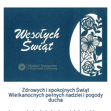
Zdrowych i spokojnych Świąt
Wielkanocnych pełnych nadziei i pogody
ducha