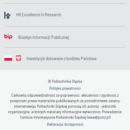
HR Excellence in Research
Biuletyn Informacji Publicznej
Inwestycje dotowane z budżetu Państwa
© Politechnika Śląska
Polityka prywatności
Całkowitą odpowiedzialność za poprawność, aktualność i zgodność z
przepisami prawa materiałów publikowanych za pośrednictwem serwisu
internetowego Politechniki Śląskiej ponoszą ich autorzy - jednostki
organizacyjne, w których materiały informacyjne wytworzono. Prowadzenie:
Centrum Informatyczne Politechniki Śląskiej (
www@polsl.pl
)
Deklaracja dostępności