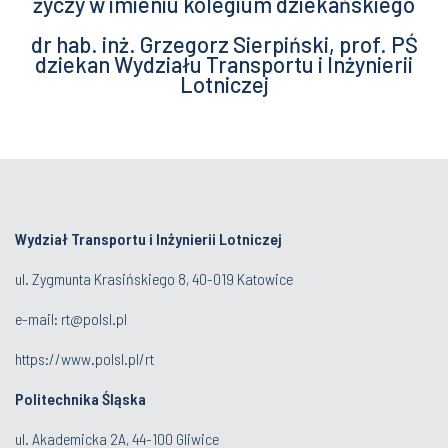
życzy w imieniu kolegium dziekańskiego
dr hab. inż. Grzegorz Sierpiński, prof. PŚ
dziekan Wydziału Transportu i Inżynierii
Lotniczej
Wydział Transportu i Inżynierii Lotniczej
ul. Zygmunta Krasińskiego 8, 40-019 Katowice
e-mail: rt@polsl.pl
https://www.polsl.pl/rt
Politechnika Śląska
ul. Akademicka 2A, 44-100 Gliwice