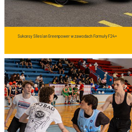
Sukcesy Silesian Greenpower w zawodach Formuły F24+