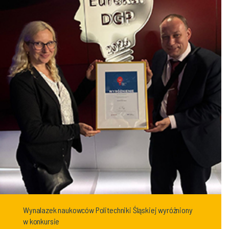
Wynalazek naukowców Politechniki Śląskiej wyróżniony
w konkursie