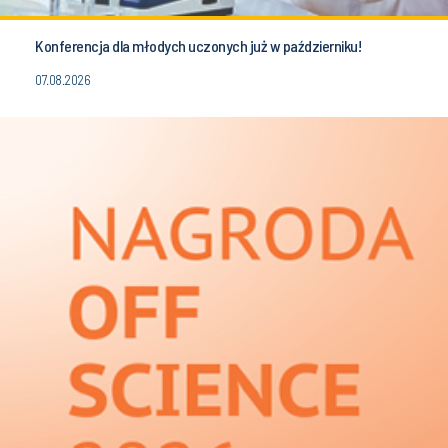
Konferencja dla młodych uczonych już w październiku!
07.08.2026