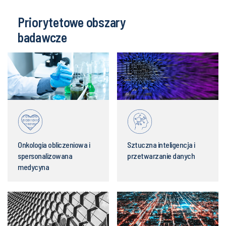
Priorytetowe obszary
badawcze
Onkologia obliczeniowa i
Sztuczna inteligencja i
spersonalizowana
przetwarzanie danych
medycyna