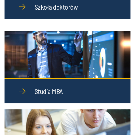
Szkoła doktorów
Studia MBA