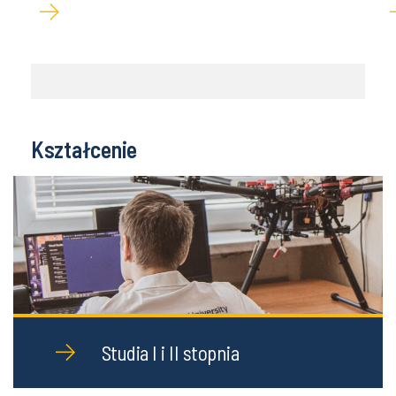
Kształcenie
Studia I i II stopnia