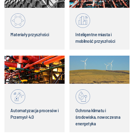
Materiały przyszłości
Inteligentne miasta i
mobilność przyszłości
Automatyzacja procesów i
Ochrona klimatu i
Przemysł 4.0
środowiska, nowoczesna
energetyka