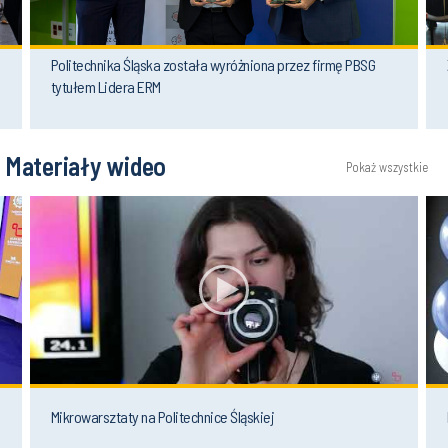
Politechnika Śląska została wyróżniona przez firmę PBSG
tytułem Lidera ERM
Materiały wideo
Pokaż wszystkie
Mikrowarsztaty na Politechnice Śląskiej