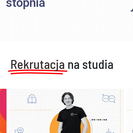
magisterski
Rekrutacja
na studia